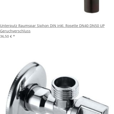
Unterputz Raumspar Siphon DIN inkl. Rosette DN40 DN50 UP
Geruchverschluss
36,50 €
*