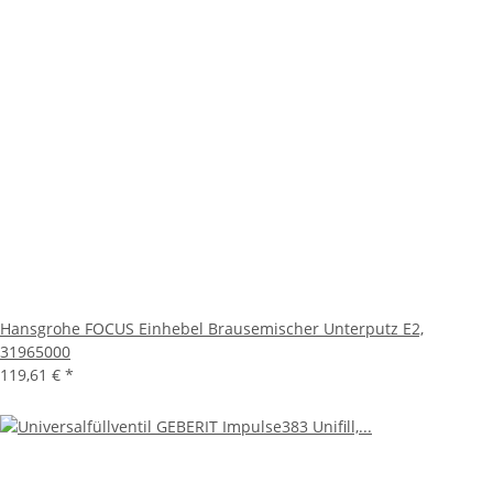
Hansgrohe FOCUS Einhebel Brausemischer Unterputz E2,
31965000
119,61 €
*