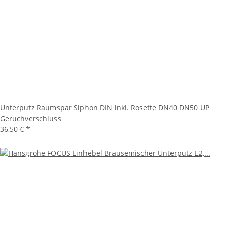
Unterputz Raumspar Siphon DIN inkl. Rosette DN40 DN50 UP
Geruchverschluss
36,50 €
*