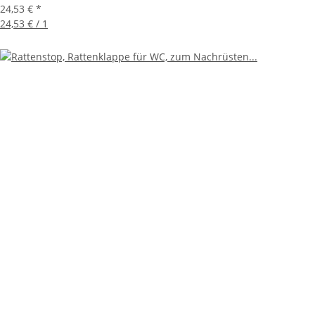
24,53 €
*
24,53 € / 1