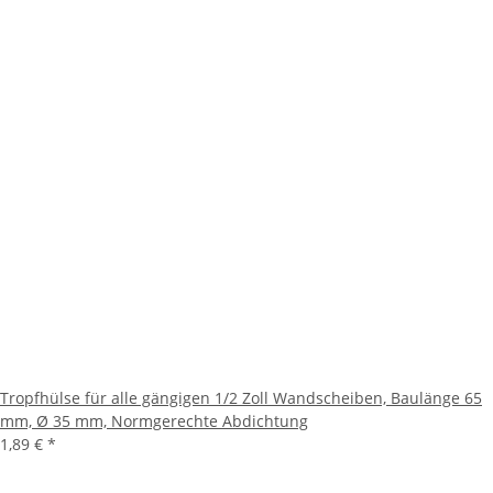
Tropfhülse für alle gängigen 1/2 Zoll Wandscheiben, Baulänge 65
mm, Ø 35 mm, Normgerechte Abdichtung
1,89 €
*