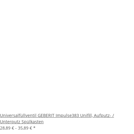
Universalfüllventil GEBERIT Impulse383 Unifill, Aufputz- /
Unterputz Spülkasten
28,89 € -
35,89 €
*