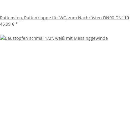
Rattenstop, Rattenklappe für WC, zum Nachrüsten DN90 DN110
45,99 €
*