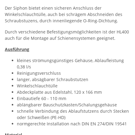
Der Siphon bietet einen sicheren Anschluss der
Winkelschlauchtülle, auch bei schrägem Abschneiden des
Schraubstuzens, durch innenliegende O-Ring-Dichtung.
Durch verschiedene Befestigungsmöglichkeiten ist der HL400
auch für die Montage auf Schienensystemen geeignet.
Ausführung
kleines strömungsgünstiges Gehäuse, Ablaufleistung
0,38 l/s
Reinigungsverschluss
langer, absägbarer Schraubstutzen
Winkelschlauchtülle
Abdeckplatte aus Edelstahl, 120 x 166 mm
Einbautiefe 60 - 110 mm
ablängbarer Bauschutzkasten/Schalungsgehäuse
schnelle Verbindung des Ablaufstutzens durch Stecken
oder Schweißen (PE-HD)
normgerechte Installation nach DIN EN 274/DIN 19541
Material