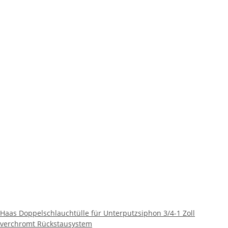
Haas Doppelschlauchtülle für Unterputzsiphon 3/4-1 Zoll
verchromt Rückstausystem