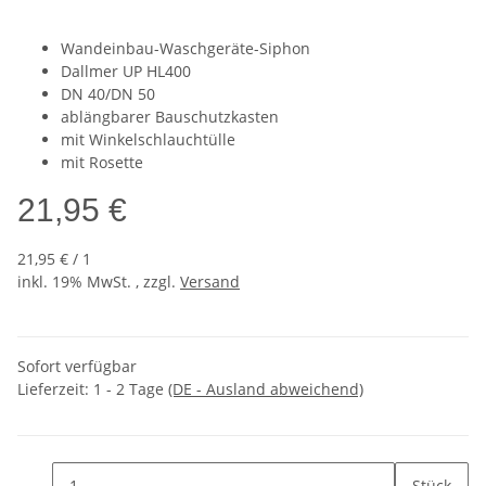
Wandeinbau-Waschgeräte-Siphon
Dallmer UP HL400
DN 40/DN 50
ablängbarer Bauschutzkasten
mit Winkelschlauchtülle
mit Rosette
21,95 €
21,95 € / 1
inkl. 19% MwSt. , zzgl.
Versand
Sofort verfügbar
Lieferzeit:
1 - 2 Tage
(DE - Ausland abweichend)
Stück