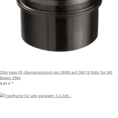
Otto Haas PE Übergangsstück von DN90 auf DN110 Rohr für WC
Bogen 3980
8,84 €
*