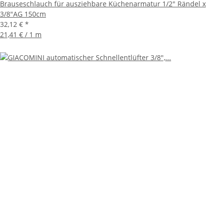
Brauseschlauch für ausziehbare Küchenarmatur 1/2" Rändel x
3/8"AG 150cm
32,12 €
*
21,41 € / 1 m