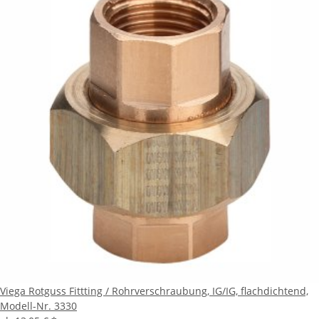
Viega Rotguss Fittting / Rohrverschraubung, IG/IG, flachdichtend,
Modell-Nr. 3330