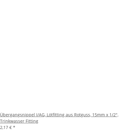
Übergangsnippel I/AG, Lötfitting aus Rotguss, 15mm x 1/2",
Trinkwasser Fitting
2,17 €
*