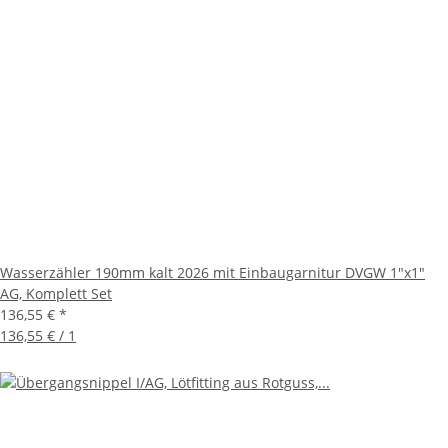
Wasserzähler 190mm kalt 2026 mit Einbaugarnitur DVGW 1"x1"
AG, Komplett Set
136,55 €
*
136,55 € / 1