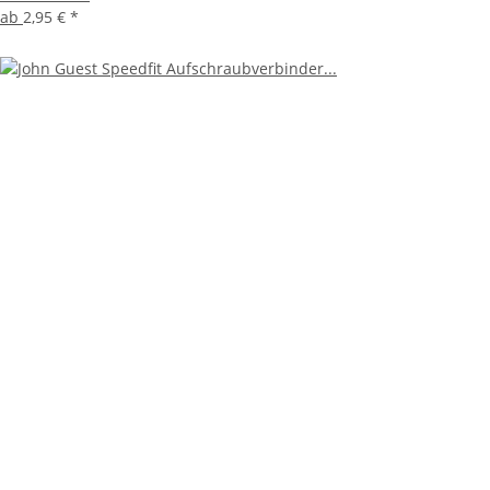
ab
2,95 €
*