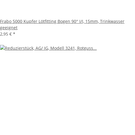
Frabo 5000 Kupfer Lötfitting Bogen 90° I/I, 15mm, Trinkwasser
geeignet
2,95 €
*