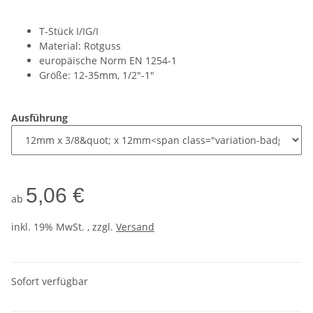
T-Stück I/IG/I
Material: Rotguss
europäische Norm EN 1254-1
Größe: 12-35mm, 1/2"-1"
Ausführung
5,06 €
ab
inkl. 19% MwSt. , zzgl.
Versand
Sofort verfügbar