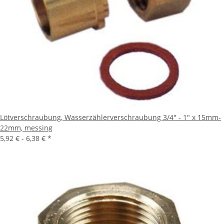
Lötverschraubung, Wasserzählerverschraubung 3/4" - 1" x 15mm-
22mm, messing
5,92 € -
6,38 €
*