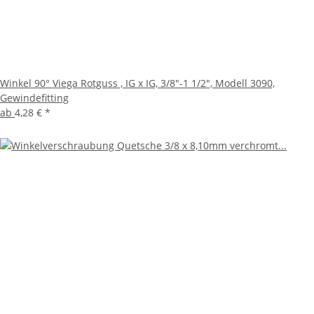
Winkel 90° Viega Rotguss , IG x IG, 3/8"-1 1/2", Modell 3090,
Gewindefitting
ab
4,28 €
*