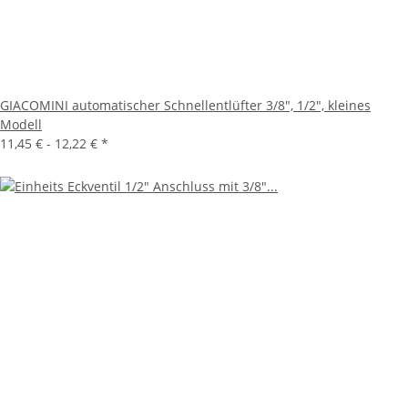
GIACOMINI automatischer Schnellentlüfter 3/8", 1/2", kleines
Modell
11,45 € -
12,22 €
*