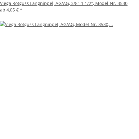
Viega Rotguss Langnippel, AG/AG, 3/8"-1 1/2", Model-Nr. 3530
ab
4,05 €
*