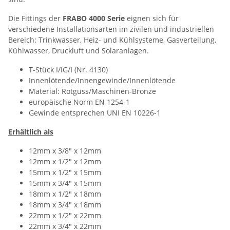
Die Fittings der
FRABO 4000 Serie
eignen sich für
verschiedene Installationsarten im zivilen und industriellen
Bereich: Trinkwasser, Heiz- und Kühlsysteme, Gasverteilung,
Kühlwasser, Druckluft und Solaranlagen.
T-Stück I/IG/I (Nr. 4130)
Innenlötende/Innengewinde/Innenlötende
Material: Rotguss/Maschinen-Bronze
europäische Norm EN 1254-1
Gewinde entsprechen UNI EN 10226-1
Erhältlich als
12mm x 3/8" x 12mm
12mm x 1/2" x 12mm
15mm x 1/2" x 15mm
15mm x 3/4" x 15mm
18mm x 1/2" x 18mm
18mm x 3/4" x 18mm
22mm x 1/2" x 22mm
22mm x 3/4" x 22mm