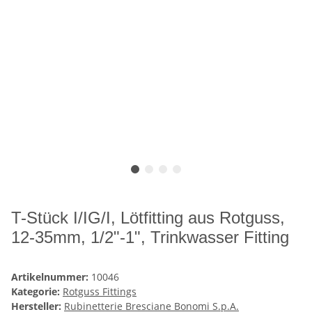
T-Stück I/IG/I, Lötfitting aus Rotguss,
12-35mm, 1/2"-1", Trinkwasser Fitting
Artikelnummer:
10046
Kategorie:
Rotguss Fittings
Hersteller:
Rubinetterie Bresciane Bonomi S.p.A.