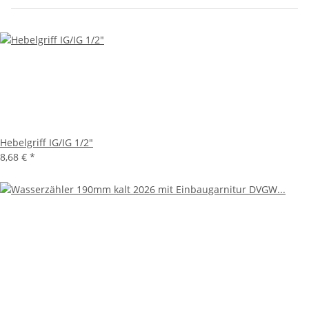
Hebelgriff IG/IG 1/2"
8,68 €
*