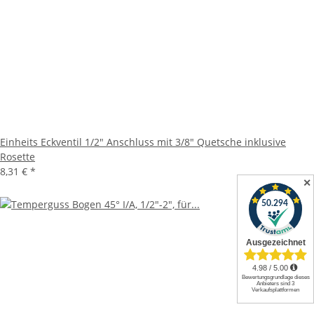
Einheits Eckventil 1/2" Anschluss mit 3/8" Quetsche inklusive
Rosette
8,31 €
*
✕