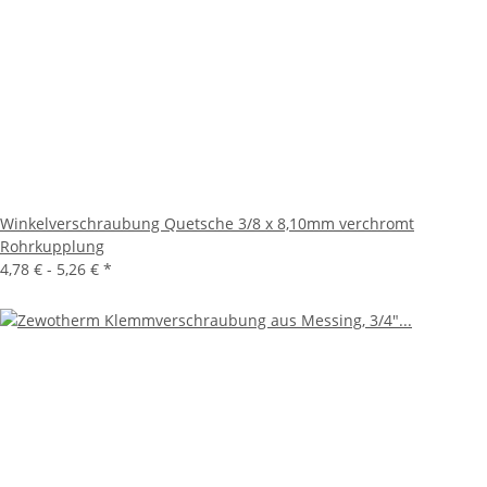
Winkelverschraubung Quetsche 3/8 x 8,10mm verchromt
Rohrkupplung
4,78 € -
5,26 €
*