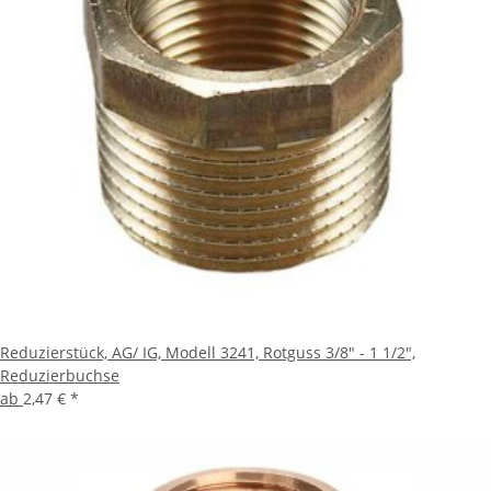
Reduzierstück, AG/ IG, Modell 3241, Rotguss 3/8" - 1 1/2",
Reduzierbuchse
ab
2,47 €
*