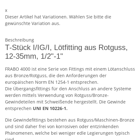
x
Dieser Artikel hat Variationen. Wählen Sie bitte die
gewünschte Variation aus.
Beschreibung
T-Stück I/IG/I, Lötfitting aus Rotguss,
12-35mm, 1/2"-1"
FRABO 4000 ist eine Serie von Fittings mit einem Lötanschluss
aus Bronze/Rotguss, die den Anforderungen der
europäischen Norm EN 1254-1 entsprechen.
Die Übergangsfittings für den Anschluss an andere Systeme
werden mittels Verwendung von Rotguss/Bronze-
Gewindeteilen mit Schweißende hergestellt. Die Gewinde
entsprechen
UNI EN 10226-1.
Die Gewindefittings bestehen aus Rotguss/Maschinen-Bronze
und sind daher frei von korrosiven oder entzinkenden
Phänomenen, welche bei weniger edle Legierungen typisch
sind.