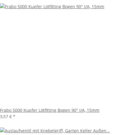
Frabo 5000 Kupfer Lötfitting Bogen 90° I/A, 15mm
3,57 €
*