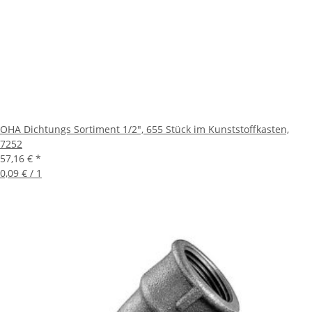
OHA Dichtungs Sortiment 1/2", 655 Stück im Kunststoffkasten,
7252
57,16 €
*
0,09 € / 1