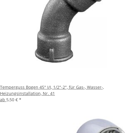
Temperguss Bogen 45° I/I, 1/2"-2", für Gas-, Wasser-,
Heizungsinstallation, Nr. 41
ab
5,50 €
*