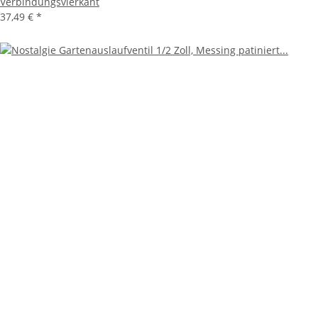
Verbindungsvierkant
37,49 €
*