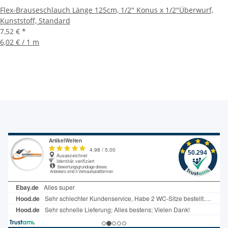
Flex-Brauseschlauch Länge 125cm, 1/2" Konus x 1/2"Überwurf,
Kunststoff, Standard
7,52 €
*
6,02 € / 1 m