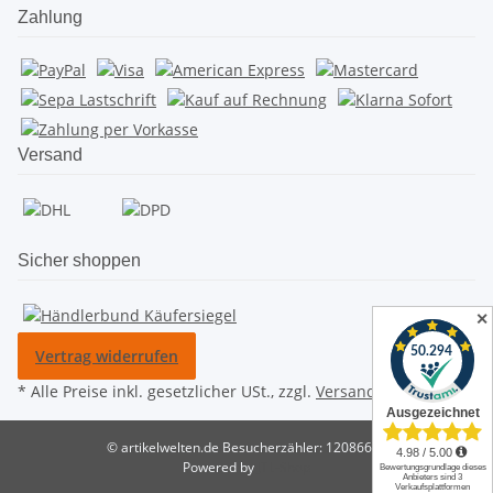
Zahlung
Versand
Sicher shoppen
✕
Vertrag widerrufen
* Alle Preise inkl. gesetzlicher USt., zzgl.
Versand
© artikelwelten.de
Besucherzähler: 12086623
Powered by
JTL-Shop