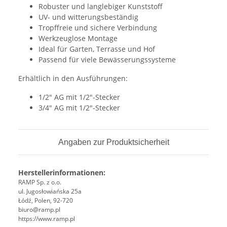
Robuster und langlebiger Kunststoff
UV- und witterungsbeständig
Tropffreie und sichere Verbindung
Werkzeuglose Montage
Ideal für Garten, Terrasse und Hof
Passend für viele Bewässerungssysteme
Erhältlich in den Ausführungen:
1/2" AG mit 1/2"-Stecker
3/4" AG mit 1/2"-Stecker
Angaben zur Produktsicherheit
Herstellerinformationen:
RAMP Sp. z o.o.
ul. Jugosłowiańska 25a
Łódź, Polen, 92-720
biuro@ramp.pl
https://www.ramp.pl