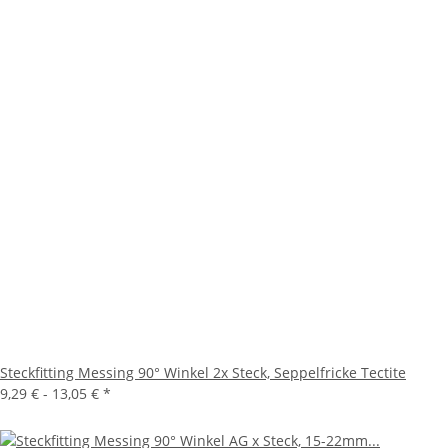
Steckfitting Messing 90° Winkel 2x Steck, Seppelfricke Tectite
9,29 € -
13,05 €
*