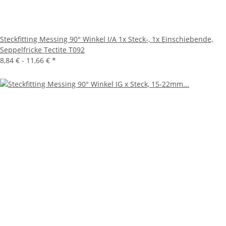
Steckfitting Messing 90° Winkel I/A 1x Steck-, 1x Einschiebende,
Seppelfricke Tectite T092
8,84 € -
11,66 €
*