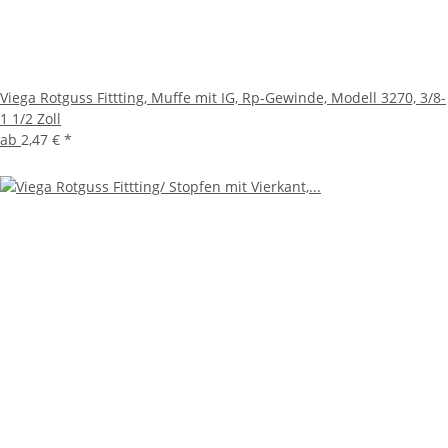
Viega Rotguss Fittting, Muffe mit IG, Rp-Gewinde, Modell 3270, 3/8-
1 1/2 Zoll
ab
2,47 €
*