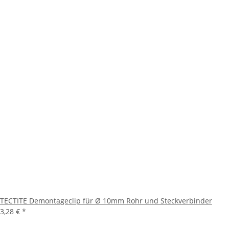
TECTITE Demontageclip für Ø 10mm Rohr und Steckverbinder
3,28 €
*