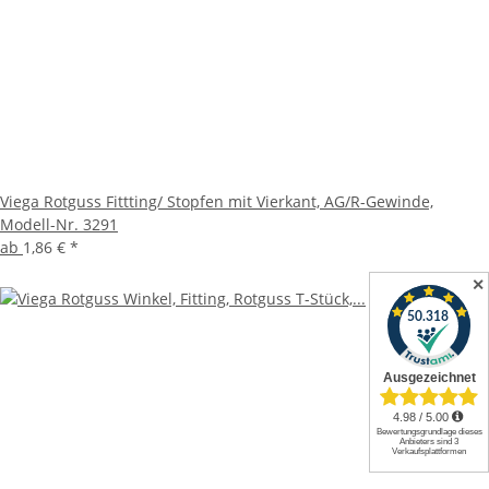
Viega Rotguss Fittting/ Stopfen mit Vierkant, AG/R-Gewinde,
Modell-Nr. 3291
ab
1,86 €
*
✕