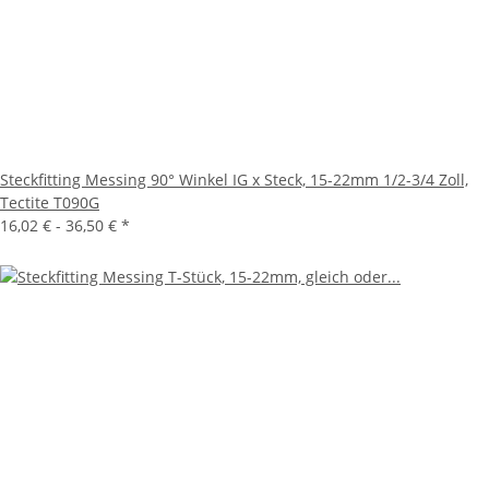
Steckfitting Messing 90° Winkel IG x Steck, 15-22mm 1/2-3/4 Zoll,
Tectite T090G
16,02 € -
36,50 €
*