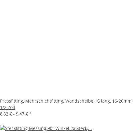
Pressfitting, Mehrschichtfitting, Wandscheibe, IG lang, 16-20mm,
1/2 Zoll
8,82 € -
9,47 €
*