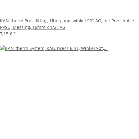
KAN-therm Pressfitting, Übergangswinkel 90° AG, mit Presshülse
PPSU, Messing, 16mm x 1/2" AG
7,15 €
*