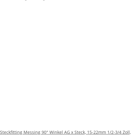
Steckfitting Messing 90° Winkel AG x Steck, 15-22mm 1/2-3/4 Zoll,