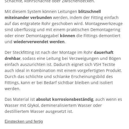
Schächte, Rohrschächte oder Zwischendecken.
Mit diesem System können Leitungen
blitzschnell
miteinander verbunden
werden, indem der Fitting einfach
auf das entgratete Rohr geschoben wird. Montagewerkzeuge
sind überflüssig und mit einem praktischen Demontagering
oder einer Demontagegabel
können
die Fittings demontiert
und
wiederverwendet werden
.
Der Steckfitting ist nach der Montage im Rohr
dauerhaft
drehbar
, sodass eine Leitung bei Verzweigungen und Bögen
einfach auszurichten ist. Dadurch eignet sich VSH Tectite
auch ideal in Kombination mit einem vorgefertigten Produkt.
Durch das schlichte und schlanke Erscheinungsbild des
Fittings, kann er bei Bedarf sichtbar bleiben und isoliert
werden.
Das Material ist
absolut korrosionsbeständig
, auch wenn es
Wasser mit Glykol, demineralisiertem Wasser oder
destilliertem Wasser ausgesetzt ist.
Einstecken und fertig