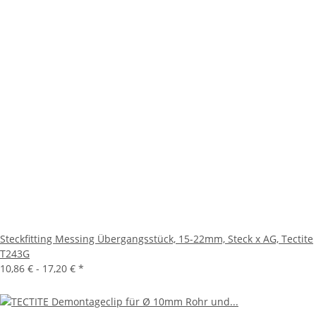
Steckfitting Messing Übergangsstück, 15-22mm, Steck x AG, Tectite
T243G
10,86 € -
17,20 €
*