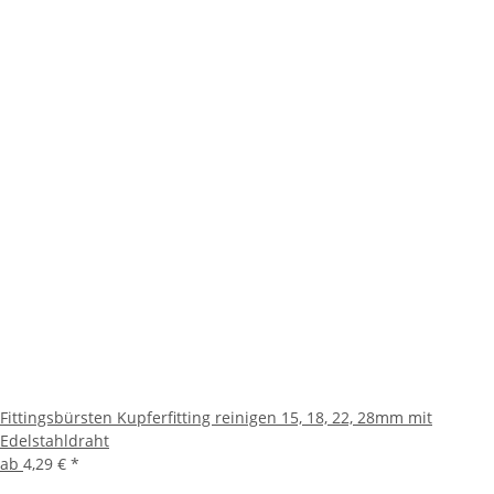
Fittingsbürsten Kupferfitting reinigen 15, 18, 22, 28mm mit
Edelstahldraht
ab
4,29 €
*