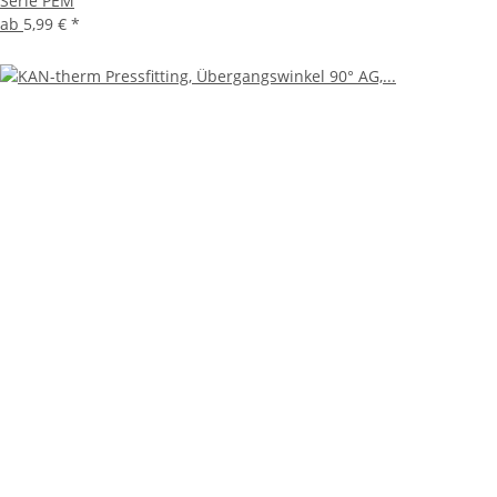
Serie PEM
ab
5,99 €
*