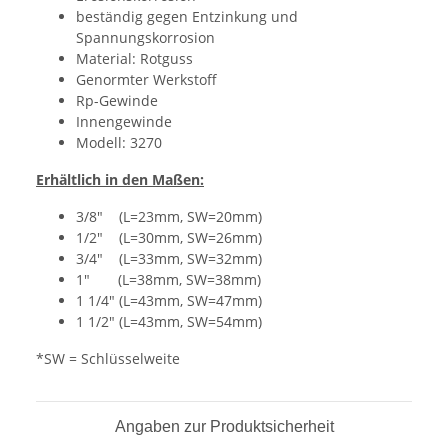
beständig gegen Entzinkung und
Spannungskorrosion
Material: Rotguss
Genormter Werkstoff
Rp-Gewinde
Innengewinde
Modell: 3270
Erhältlich in den Maßen:
3/8" (L=23mm, SW=20mm)
1/2" (L=30mm, SW=26mm)
3/4" (L=33mm, SW=32mm)
1" (L=38mm, SW=38mm)
1 1/4" (L=43mm, SW=47mm)
1 1/2" (L=43mm, SW=54mm)
*SW = Schlüsselweite
Angaben zur Produktsicherheit