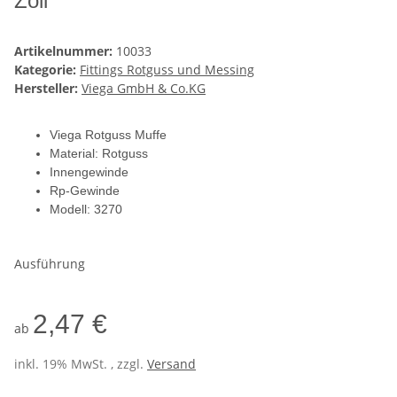
Zoll
Artikelnummer:
10033
Kategorie:
Fittings Rotguss und Messing
Hersteller:
Viega GmbH & Co.KG
Viega Rotguss Muffe
Material: Rotguss
Innengewinde
Rp-Gewinde
Modell: 3270
Ausführung
2,47 €
ab
inkl. 19% MwSt. , zzgl.
Versand