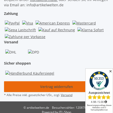
via Email an: info@artikelwelten.de
Zahlung
Versand
Sicher shoppen
✕
Vertrag widerrufen
* Alle Preise inkl. gesetzlicher USt., zzgl.
Versand
© artikelwelten.de
Besucherzähler: 12087875
Powered by
JTL-Shop