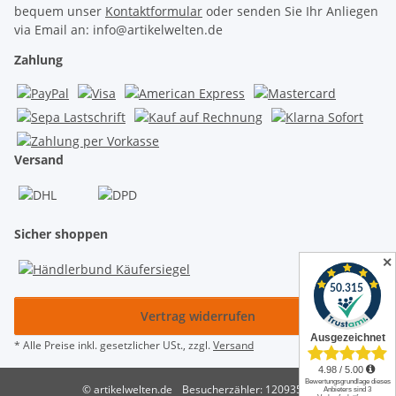
bequem unser
Kontaktformular
oder senden Sie Ihr Anliegen
via Email an: info@artikelwelten.de
Zahlung
Versand
Sicher shoppen
✕
Vertrag widerrufen
* Alle Preise inkl. gesetzlicher USt., zzgl.
Versand
© artikelwelten.de
Besucherzähler: 12093520