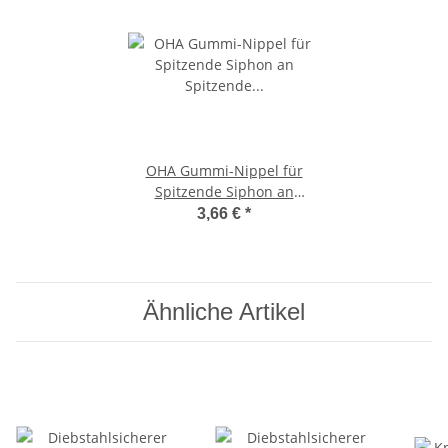
OHA Gummi-Nippel für
Spitzende Siphon an
Spitzende HT-Rohr, Gummi
3,66 €
*
EPDM, weiß, DN 32 auf DN
40
Ähnliche Artikel