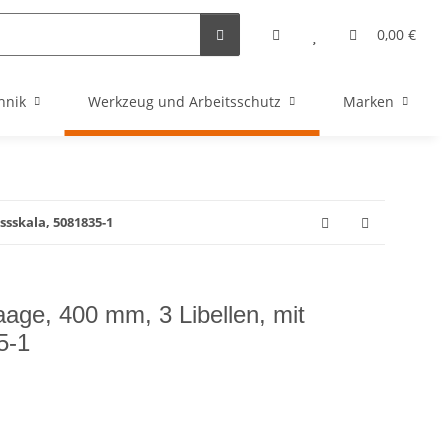
0,00 €
hnik
Werkzeug und Arbeitsschutz
Marken
sskala, 5081835-1
e, 400 mm, 3 Libellen, mit
5-1