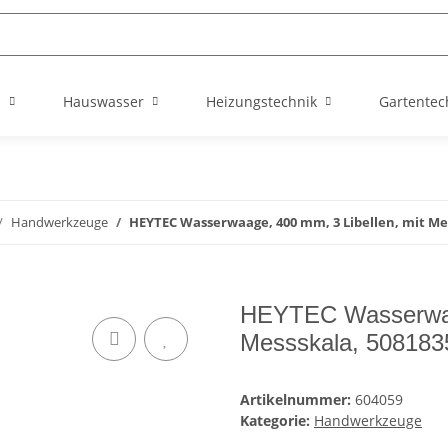
n
Hauswasser
Heizungstechnik
Gartentec
Handwerkzeuge
HEYTEC Wasserwaage, 400 mm, 3 Libellen, mit Mes
HEYTEC Wasserwaag
Messskala, 508183
Artikelnummer:
604059
Kategorie:
Handwerkzeuge