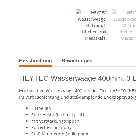
weitere Registerkarten anzeigen
Beschreibung
Bewertungen
HEYTEC Wasserwaage 400mm, 3 Libel
Hochwertige Wasserwaage 400mm der Firma HEYCO (HEYTEC)
Pulverbeschichtung und stoßdämpfende Endkappen sorge
3 Libellen
Starkes Alu-Rechteckprofil
mit Verstärkungsrippen
Pulverbeschichtung
Stoßdämpfende Endkappen