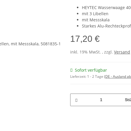
HEYTEC Wasserwaage 4
mit 3 Libellen
mit Messskala
Starkes Alu-Rechteckprof
17,20 €
inkl. 19% MwSt. , zzgl.
Versand
Sofort verfügbar
Lieferzeit:
1 - 2 Tage
(DE - Ausland a
St