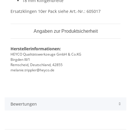
18 mm Klingenbreite
Ersatzklingen 10er Pack siehe Art.-Nr.: 605017
Angaben zur Produktsicherheit
Herstellerinformationen:
HEYCO Qualitätswerkzeuge GmbH & Co.KG
Birgden III/1
Remscheid, Deutschland, 42855
melanie.trippler@heyco.de
Bewertungen