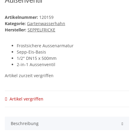
Außenventil
Artikelnummer:
120159
Kategorie:
Gartenwasserhahn
Hersteller:
SEPPELFRICKE
Frostsichere Aussenarmatur
Sepp-Eis-Basis
1/2" DN15 x 500mm
2-in-1 Aussenventil
Artikel zurzeit vergriffen
Artikel vergriffen
Beschreibung