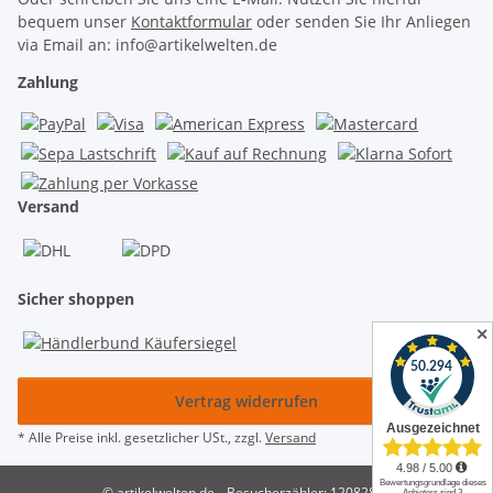
bequem unser
Kontaktformular
oder senden Sie Ihr Anliegen
via Email an: info@artikelwelten.de
Zahlung
Versand
Sicher shoppen
✕
Vertrag widerrufen
* Alle Preise inkl. gesetzlicher USt., zzgl.
Versand
© artikelwelten.de
Besucherzähler: 12082866