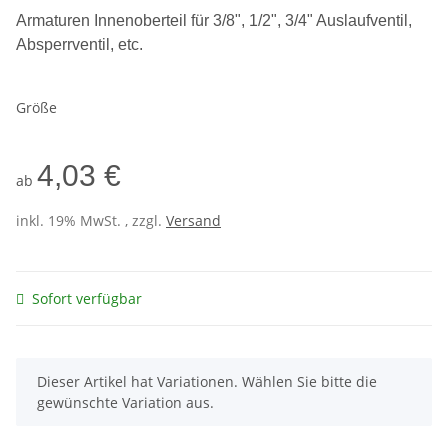
Armaturen Innenoberteil für 3/8", 1/2", 3/4" Auslaufventil,
Absperrventil, etc.
Größe
4,03 €
ab
inkl. 19% MwSt. , zzgl.
Versand
Sofort verfügbar
x
Dieser Artikel hat Variationen. Wählen Sie bitte die
gewünschte Variation aus.