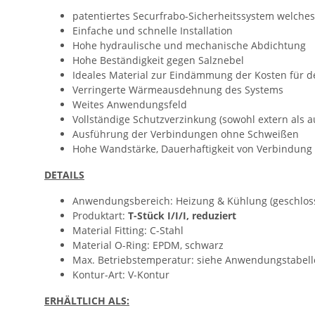
patentiertes Securfrabo-Sicherheitssystem welches 
Einfache und schnelle Installation
Hohe hydraulische und mechanische Abdichtung
Hohe Beständigkeit gegen Salznebel
Ideales Material zur Eindämmung der Kosten für 
Verringerte Wärmeausdehnung des Systems
Weites Anwendungsfeld
Vollständige Schutzverzinkung (sowohl extern als a
Ausführung der Verbindungen ohne Schweißen
Hohe Wandstärke, Dauerhaftigkeit von Verbindung 
DETAILS
Anwendungsbereich: Heizung & Kühlung (geschlossen
Produktart:
T-Stück I/I/I, reduziert
Material Fitting: C-Stahl
Material O-Ring: EPDM, schwarz
Max. Betriebstemperatur: siehe Anwendungstabell
Kontur-Art: V-Kontur
ERHÄLTLICH ALS: