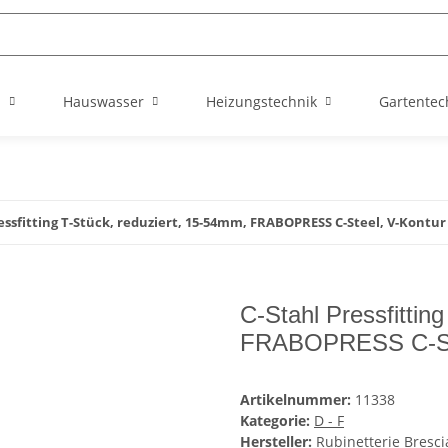
n
Hauswasser
Heizungstechnik
Gartentec
essfitting T-Stück, reduziert, 15-54mm, FRABOPRESS C-Steel, V-Kontur
C-Stahl Pressfittin
FRABOPRESS C-Ste
Artikelnummer:
11338
Kategorie:
D - F
Hersteller:
Rubinetterie Bresc