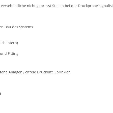
versehentliche nicht gepresst Stellen bei der Druckprobe signalisi
den Bau des Systems
uch intern)
und Fitting
e Anlagen), ölfreie Druckluft, Sprinkler
e