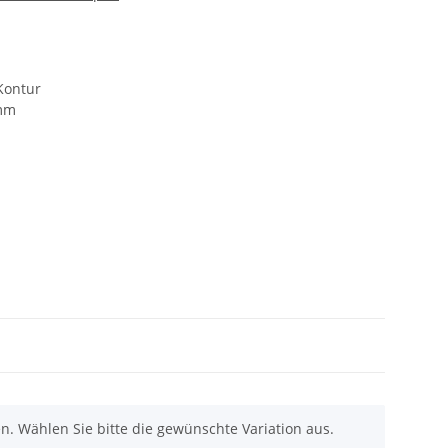
Kontur
4mm
nen. Wählen Sie bitte die gewünschte Variation aus.