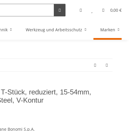
0,00 €
hnik
Werkzeug und Arbeitsschutz
Marken
g T-Stück, reduziert, 15-54mm,
el, V-Kontur
iane Bonomi S.p.A.