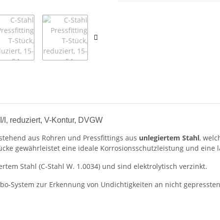
/I, reduziert, V-Kontur, DVGW
estehend aus Rohren und Pressfittings aus
unlegiertem Stahl
, wel
cke gewährleistet eine ideale Korrosionsschutzleistung und eine la
tem Stahl (C-Stahl W. 1.0034) und sind elektrolytisch verzinkt.
abo-System zur Erkennung von Undichtigkeiten an nicht gepresste