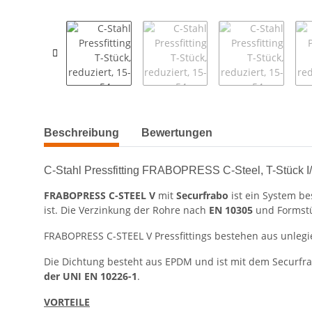
weitere Registerkarten anzeigen
Beschreibung
Bewertungen
C-Stahl Pressfitting FRABOPRESS C-Steel, T-Stück I/I
FRABOPRESS C-STEEL V
mit
Securfrabo
ist ein System b
ist. Die Verzinkung der Rohre nach
EN 10305
und Formstü
FRABOPRESS C-STEEL V Pressfittings bestehen aus unlegier
Die Dichtung besteht aus EPDM und ist mit dem Securfr
der UNI EN 10226-1
.
VORTEILE