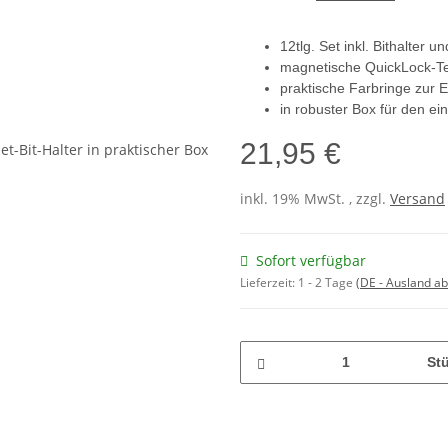
12tlg. Set inkl. Bithalter u
magnetische QuickLock-T
praktische Farbringe zur E
in robuster Box für den ei
21,95 €
inkl. 19% MwSt. , zzgl.
Versand
Sofort verfügbar
Lieferzeit:
1 - 2 Tage
(DE - Ausland a
St