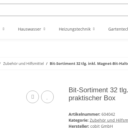
n
Hauswasser
Heizungstechnik
Gartentec
Zubehör und Hilfsmittel
Bit-Sortiment 32 tlg. inkl. Magnet-Bit-Hal
Bit-Sortiment 32 tlg
praktischer Box
Artikelnummer:
604042
Kategorie:
Zubehör und Hilfsmi
Hersteller:
cobit GmbH