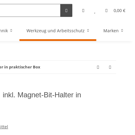
0,00 €
hnik
Werkzeug und Arbeitsschutz
Marken
ter in praktischer Box
. inkl. Magnet-Bit-Halter in
ttel