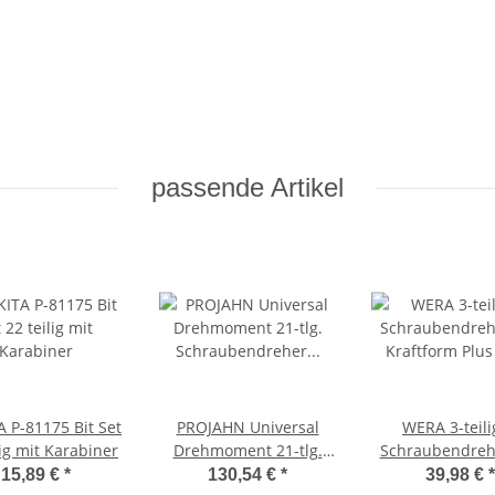
passende Artikel
 P-81175 Bit Set
PROJAHN Universal
WERA 3-teili
lig mit Karabiner
Drehmoment 21-tlg.
Schraubendreh
Schraubendreher & Bit-
Kraftform Plus 
15,89 €
*
130,54 €
*
39,98 €
*