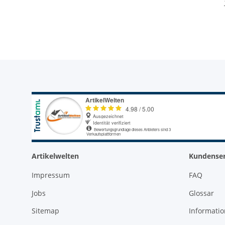
Torsionszone
Sanitärmontage
Artikelwelten
Kundenser
Impressum
FAQ
Jobs
Glossar
Sitemap
Informati