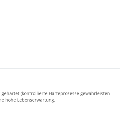
t gehärtet (kontrollierte Härteprozesse gewährleisten
ine hohe Lebenserwartung.