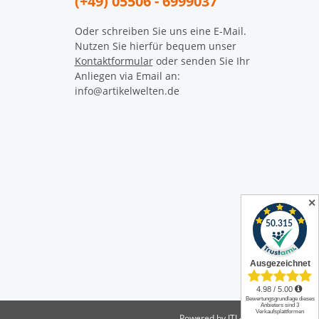
(+49) 05506 - 6999037
Oder schreiben Sie uns eine E-Mail.
Nutzen Sie hierfür bequem unser
Kontaktformular
oder senden Sie Ihr
Anliegen via Email an:
info@artikelwelten.de
✕
Powered by
JTL-Shop