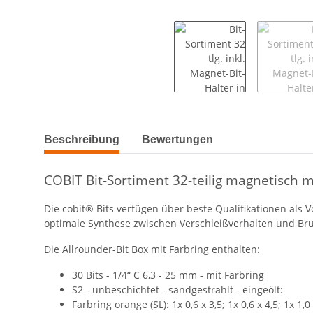
weitere Registerkarten anzeigen
Beschreibung
Bewertungen
COBIT Bit-Sortiment 32-teilig magnetisch m
Die cobit® Bits verfügen über beste Qualifikationen als V
optimale Synthese zwischen Verschleißverhalten und Br
Die Allrounder-Bit Box mit Farbring enthalten:
30 Bits - 1/4“ C 6,3 - 25 mm - mit Farbring
S2 - unbeschichtet - sandgestrahlt - eingeölt:
Farbring orange (SL): 1x 0,6 x 3,5; 1x 0,6 x 4,5; 1x 1,0 