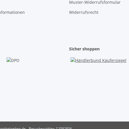
Muster-Widerrufsformular
nformationen
Widerrufsrecht
Sicher shoppen
artikelwelten.de
Besucherzähler: 12092856