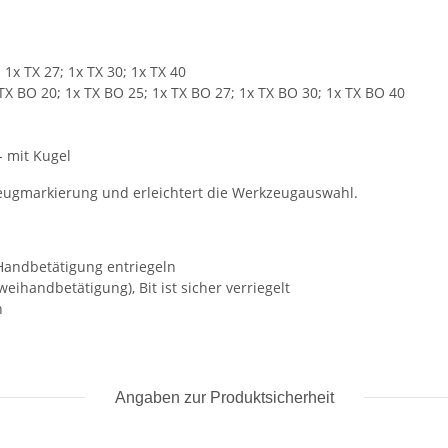
; 1x TX 27; 1x TX 30; 1x TX 40
TX BO 20; 1x TX BO 25; 1x TX BO 27; 1x TX BO 30; 1x TX BO 40
- mit Kugel
kzeugmarkierung und erleichtert die Werkzeugauswahl.
Handbetätigung entriegeln
eihandbetätigung), Bit ist sicher verriegelt
n
Angaben zur Produktsicherheit