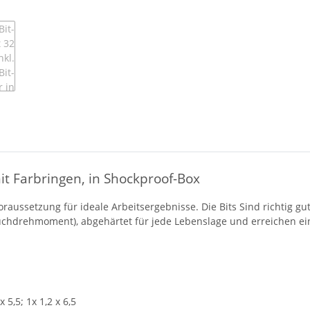
it Farbringen, in Shockproof-Box
oraussetzung für ideale Arbeitsergebnisse. Die Bits Sind richtig gu
uchdrehmoment), abgehärtet für jede Lebenslage und erreichen e
x 5,5; 1x 1,2 x 6,5