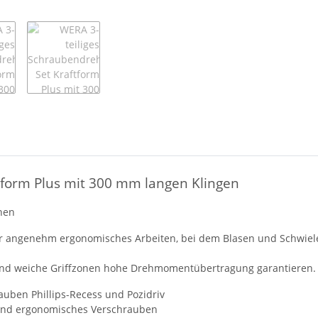
tform Plus mit 300 mm langen Klingen
onen
 für angenehm ergonomisches Arbeiten, bei dem Blasen und Schwie
rend weiche Griffzonen hohe Drehmomentübertragung garantieren.
auben Phillips-Recess und Pozidriv
 und ergonomisches Verschrauben