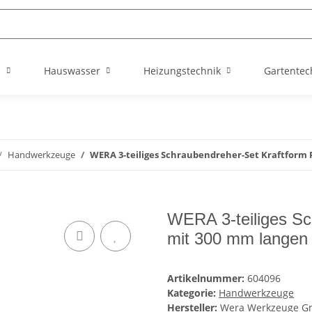
n
Hauswasser
Heizungstechnik
Gartentec
Handwerkzeuge
WERA 3-teiliges Schraubendreher-Set Kraftform P
WERA 3-teiliges Sc
mit 300 mm langen 
Artikelnummer:
604096
Kategorie:
Handwerkzeuge
Hersteller:
Wera Werkzeuge 