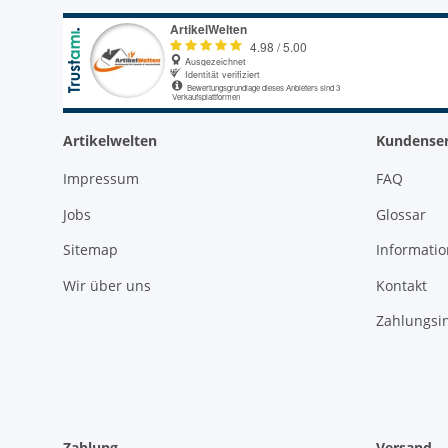
Artikelwelten
Kundenser
Impressum
FAQ
Jobs
Glossar
Sitemap
Informati
Wir über uns
Kontakt
Zahlungsi
Zahlung
Versand