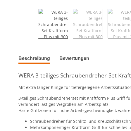
weitere Registerkarten anzeigen
Beschreibung
Bewertungen
WERA 3-teiliges Schraubendreher-Set Kraf
Mit extra langer Klinge für tiefergelegene Arbeitssituati
3-teiliges Schraubendreherset mit Kraftform Plus Griff
verhindert lästiges Wegrollen am Arbeitsplatz.
Harte Griffzonen für hohe Arbeitsgeschwindigkeit, wäh
Schraubendreher für Schlitz- und Kreuzschlitzschr
Mehrkomponentiger Kraftform Griff für schnelles