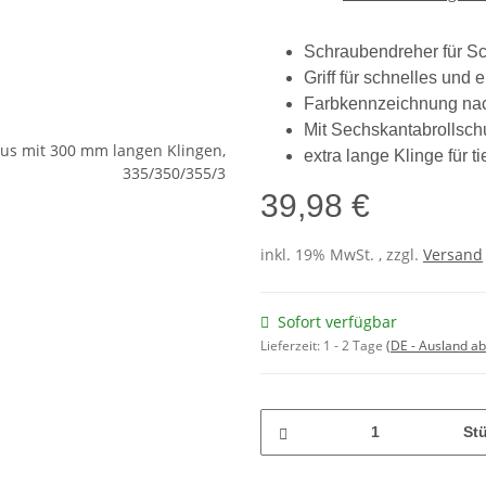
Schraubendreher für Sc
Griff für schnelles un
Farbkennzeichnung nac
Mit Sechskantabrollsch
extra lange Klinge für t
39,98 €
inkl. 19% MwSt. , zzgl.
Versand
Sofort verfügbar
Lieferzeit:
1 - 2 Tage
(DE - Ausland a
St