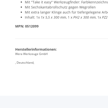
Mit "Take it easy" Werkzeugfinder: Farbkennzeich
Mit Sechskantabrollschutz gegen Wegrollen
Mit extra langer Klinge auch für tiefergelegene Arb
Inhalt: 1x
1x 5,5 x 300 mm
, 1 x
PH2 x 300 mm
, 1x
PZ2
MPN: 0512099
Herstellerinformationen:
Wera Werkzeuge GmbH
, Deutschland,