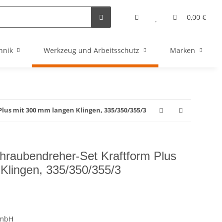
0,00 €
hnik
Werkzeug und Arbeitsschutz
Marken
lus mit 300 mm langen Klingen, 335/350/355/3
hraubendreher-Set Kraftform Plus
Klingen, 335/350/355/3
GmbH