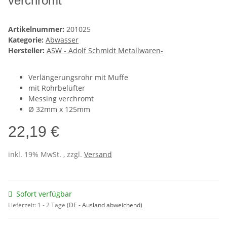
verchromt
Artikelnummer:
201025
Kategorie:
Abwasser
Hersteller:
ASW - Adolf Schmidt Metallwaren-
Verlängerungsrohr mit Muffe
mit Rohrbelüfter
Messing verchromt
Ø 32mm x 125mm
22,19 €
inkl. 19% MwSt. , zzgl.
Versand
Sofort verfügbar
Lieferzeit:
1 - 2 Tage
(DE - Ausland abweichend)