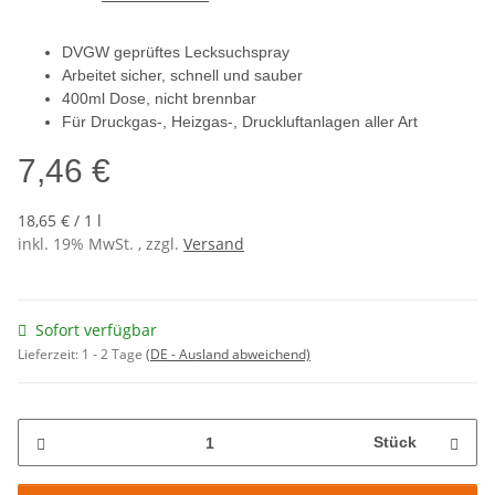
DVGW geprüftes Lecksuchspray
Arbeitet sicher, schnell und sauber
400ml Dose, nicht brennbar
Für Druckgas-, Heizgas-, Druckluftanlagen aller Art
7,46 €
18,65 € / 1 l
inkl. 19% MwSt. , zzgl.
Versand
Sofort verfügbar
Lieferzeit:
1 - 2 Tage
(DE - Ausland abweichend)
Stück