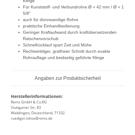
Klinge
Für Kunststoff- und Verbundrohre Ø = 42 mm / Ø = 1
5/8"
auch für dünnwandige Rohre
praktische Einhandbedienung
Geringer Kraftaufwand durch kraftübersetzenden
Ratschenvorschub
Schnellrücklauf spart Zeit und Mühe
Rechtwinkliger, gratfreier Schnitt durch exakte
Rohrauflage und beidseitig geführte Klinge
Angaben zur Produktsicherheit
Herstellerinformationen:
Rems GmbH & Co.KG
Stuttgarter Str. 83
Waiblingen, Deutschland, 71332
ruediger.lohse@rems.de