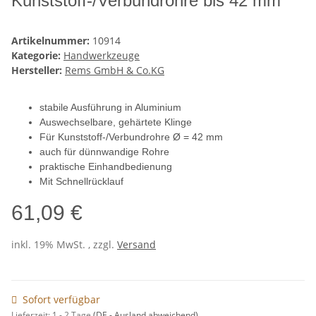
Kunststoff-/Verbundrohre bis 42 mm
Artikelnummer:
10914
Kategorie:
Handwerkzeuge
Hersteller:
Rems GmbH & Co.KG
stabile Ausführung in Aluminium
Auswechselbare, gehärtete Klinge
Für Kunststoff-/Verbundrohre Ø = 42 mm
auch für dünnwandige Rohre
praktische Einhandbedienung
Mit Schnellrücklauf
61,09 €
inkl. 19% MwSt. , zzgl.
Versand
Sofort verfügbar
Lieferzeit:
1 - 2 Tage
(DE - Ausland abweichend)