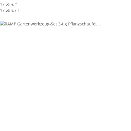
17,59 €
*
17,59 € / 1