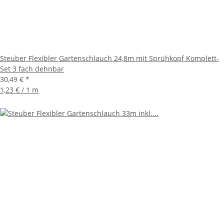
Steuber Flexibler Gartenschlauch 24,8m mit Sprühkopf Komplett-
Set 3 fach dehnbar
30,49 €
*
1,23 € / 1 m