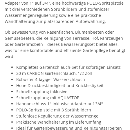
Adapter von 1" auf 3/4", eine hochwertige POLO-Spritzpistole
mit drei verschiedenen Sprühbildern und stufenloser
Wassermengenregulierung sowie eine praktische
Wandhalterung zur platzsparenden Aufbewahrung.
Ob Bewässerung von Rasenflächen, Blumenbeeten oder
Gemüsebeeten, die Reinigung von Terrasse, Hof, Fahrzeugen
oder Gartenmöbeln – dieses Bewässerungsset bietet alles,
was für eine komfortable und effiziente Gartenpflege benötigt
wird.
Komplettes Gartenschlauch-Set für sofortigen Einsatz
20 m CARBON Gartenschlauch, 1/2 Zoll
Robuster 4-lagiger Wasserschlauch
Hohe Druckbeständigkeit und Knickfestigkeit
Schnellkupplung inklusive
Schnellkupplung mit AQUASTOP
Hahnanschluss 1" inklusive Adapter auf 3/4"
POLO-Spritzpistole mit 3 Sprühbildern
Stufenlose Regulierung der Wassermenge
Praktische Wandhalterung im Lieferumfang
Ideal für Gartenbewässerung und Reinigungsarbeiten