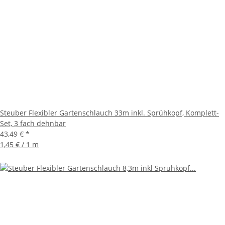
Steuber Flexibler Gartenschlauch 33m inkl. Sprühkopf, Komplett-
Set, 3 fach dehnbar
43,49 €
*
1,45 € / 1 m