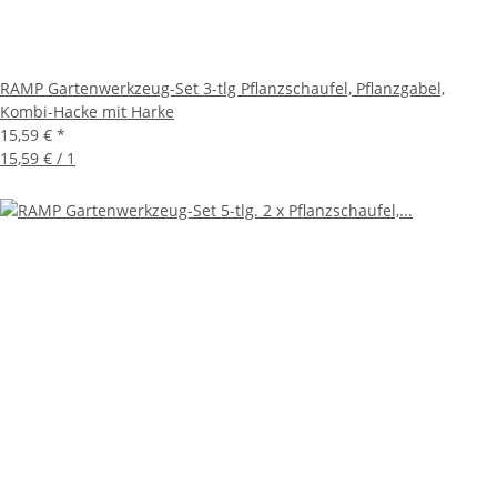
RAMP Gartenwerkzeug-Set 3-tlg Pflanzschaufel, Pflanzgabel,
Kombi-Hacke mit Harke
15,59 €
*
15,59 € / 1