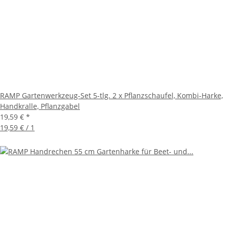
RAMP Gartenwerkzeug-Set 5-tlg. 2 x Pflanzschaufel, Kombi-Harke,
Handkralle, Pflanzgabel
19,59 €
*
19,59 € / 1