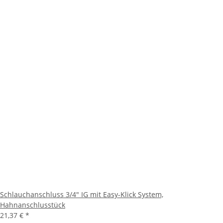
Schlauchanschluss 3/4" IG mit Easy-Klick System,
Hahnanschlusstück
21,37 €
*