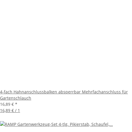
4-fach Hahnanschlussbalken absperrbar Mehrfachanschluss für
Gartenschlauch
16,89 €
*
16,89 € / 1