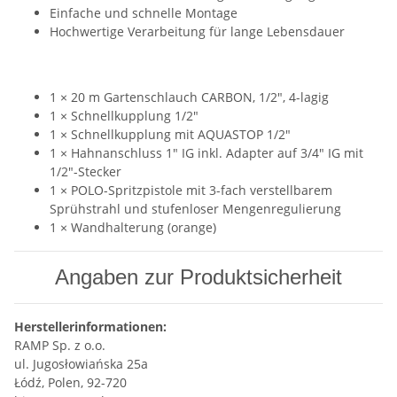
Einfache und schnelle Montage
Hochwertige Verarbeitung für lange Lebensdauer
1 × 20 m Gartenschlauch CARBON, 1/2", 4-lagig
1 × Schnellkupplung 1/2"
1 × Schnellkupplung mit AQUASTOP 1/2"
1 × Hahnanschluss 1" IG inkl. Adapter auf 3/4" IG mit
1/2"-Stecker
1 × POLO-Spritzpistole mit 3-fach verstellbarem
Sprühstrahl und stufenloser Mengenregulierung
1 × Wandhalterung (orange)
Angaben zur Produktsicherheit
Herstellerinformationen:
RAMP Sp. z o.o.
ul. Jugosłowiańska 25a
Łódź, Polen, 92-720