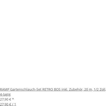
RAMP Gartenschlauch-Set RETRO BOS inkl. Zubehör, 20 m, 1/2 Zoll,
4-lagig
27,90 €
*
27,90 € / 1