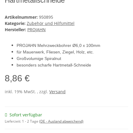
Hartmetallschneide
Artikelnummer:
950895
Kategorie:
Zubehör und Hilfsmittel
Hersteller:
PROJAHN
PROJAHN Mehrzweckbohrer Ø6,0 x 100mm
für Mauerwerk, Fliesen, Ziegel, Holz, etc.
Großvolumige Spiralnut
besonders scharfe Hartmetall-Schneide
8,86 €
inkl. 19% MwSt. , zzgl.
Versand
Sofort verfügbar
Lieferzeit:
1 - 2 Tage
(DE - Ausland abweichend)