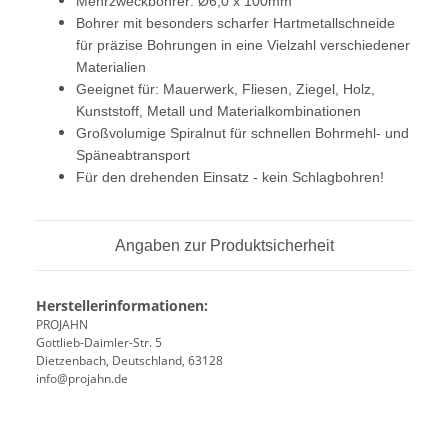
Mehrzweckbohrer: Ø6,0 x 100mm
Bohrer mit besonders scharfer Hartmetallschneide
für präzise Bohrungen in eine Vielzahl verschiedener
Materialien
Geeignet für: Mauerwerk, Fliesen, Ziegel, Holz,
Kunststoff, Metall und Materialkombinationen
Großvolumige Spiralnut für schnellen Bohrmehl- und
Späneabtransport
Für den drehenden Einsatz - kein Schlagbohren!
Angaben zur Produktsicherheit
Herstellerinformationen:
PROJAHN
Gottlieb-Daimler-Str. 5
Dietzenbach, Deutschland, 63128
info@projahn.de