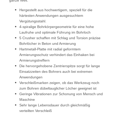
ganze Welt.
Hergestellt aus hochwertigem, speziell für die
härtesten Anwendungen ausgesuchtem
Vergütungsstahl.
4-spiralige Bohrkörpergeometrie für eine hohe
Laufruhe und optimale Führung im Bohrloch
5 Crusher schaffen mit Schlag und Torsion präzise
Bohrlöcher in Beton und Armierung
Hartmetall-Platte mit radial geformtem
Armierungsschutz verhindert das Einhaken bei
Armierungstreffern
Die hervorgehobene Zentrierspitze sorgt für lange
Einsatzzeiten des Bohrers auch bei extremen
Anwendungen
Verschleißmarken zeigen, ob das Werkzeug noch
zum Bohren dübeltauglicher Löcher geeignet ist
Geringe Vibrationen zur Schonung von Mensch und
Maschine
Sehr lange Lebensdauer durch gleichmäßig
verteilten Verschleiß