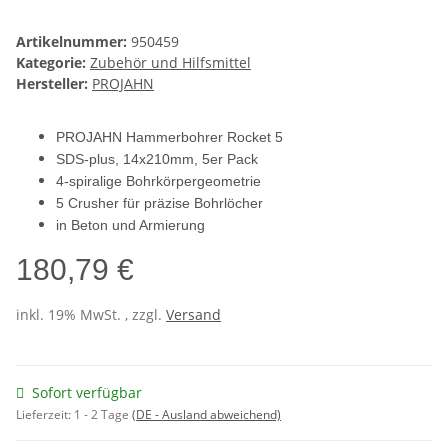
Artikelnummer:
950459
Kategorie:
Zubehör und Hilfsmittel
Hersteller:
PROJAHN
PROJAHN Hammerbohrer Rocket 5
SDS-plus, 14x210mm, 5er Pack
4-spiralige Bohrkörpergeometrie
5 Crusher für präzise Bohrlöcher
in Beton und Armierung
180,79 €
inkl. 19% MwSt. , zzgl.
Versand
Sofort verfügbar
Lieferzeit:
1 - 2 Tage
(DE - Ausland abweichend)