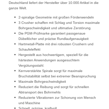
Deutschland liefert der Hersteller über 10.000 Artikel in die
ganze Welt.
2-spiralige Geometrie mit großen Förderwendeln
3 Crusher schaffen mit Schlag und Torsion maximale
Bohrgeschwindigkeit und ultimative Zerstörung.
Die PGM-Prüfmarke garantiert passgenaue
Dübellöcher und präzise Rundlaufgenauigkeit
Hartmetall-Platte mit drei robusten Crushern und
Schaufeleffekt
Hergestellt aus hochwertigem, speziell für die
härtesten Anwendungen ausgesuchtem
Vergütungsstahl.
Kernverstärkte Spirale sorgt für maximale
Bruchstabilität selbst bei extremer Beanspruchung
Maximale Bohrgeschwindigkeit
Reduziert die Reibung und sorgt für schnellen
Abtransport des Bohrmehls
Reduzierte Vibrationen zur Schonung von Mensch
und Maschine
Schnell, präzise, kraftvoll