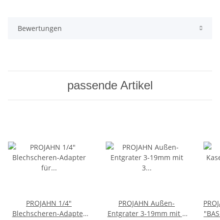
Bewertungen
passende Artikel
PROJAHN 1/4"
PROJAHN Außen-
PROJ
Blechscheren-Adapter
Entgrater 3-19mm mit 3
"BASI