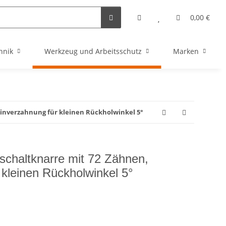
0,00 €
hnik
Werkzeug und Arbeitsschutz
Marken
inverzahnung für kleinen Rückholwinkel 5°
haltknarre mit 72 Zähnen,
 kleinen Rückholwinkel 5°