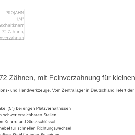
 Zähnen, mit Feinverzahnung für kleinen 
ons- und Handwerkzeuge. Vom Zentrallager in Deutschland liefert der He
kel (5°) bei engen Platzverhältnissen
 schwer erreichbaren Stellen
on Knarre und Steckschlüssel
hebel für schnellen Richtungswechsel
adium-Stahl für hohe Belastung