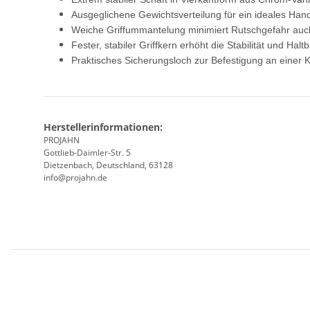
Ausgeglichene Gewichtsverteilung für ein ideales Hand
Weiche Griffummantelung minimiert Rutschgefahr auch
Fester, stabiler Griffkern erhöht die Stabilität und Haltb
Praktisches Sicherungsloch zur Befestigung an einer K
Herstellerinformationen:
PROJAHN
Gottlieb-Daimler-Str. 5
Dietzenbach, Deutschland, 63128
info@projahn.de