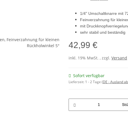
1/4" Umschaltknarre mit 
Feinverzahnung für kleine
mit Druckknopfverriegelun
sehr stabil und beständig
42,99 €
inkl. 19% MwSt. , zzgl.
Versand
Sofort verfügbar
Lieferzeit:
1 - 2 Tage
(DE - Ausland a
St