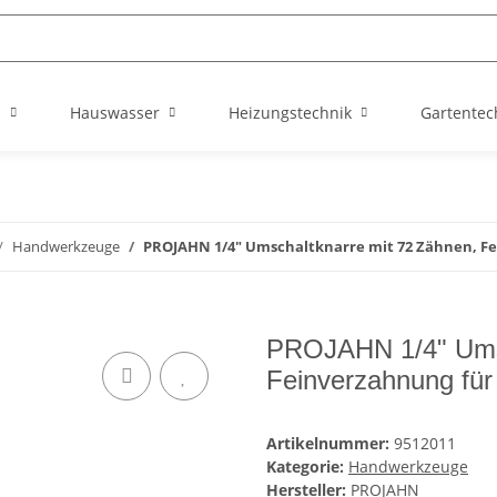
n
Hauswasser
Heizungstechnik
Gartentec
Handwerkzeuge
PROJAHN 1/4" Umschaltknarre mit 72 Zähnen, Fe
PROJAHN 1/4" Umsc
Feinverzahnung für
Artikelnummer:
9512011
Kategorie:
Handwerkzeuge
Hersteller:
PROJAHN