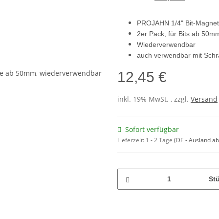
PROJAHN 1/4" Bit-Magneti
2er Pack, für Bits ab 50m
Wiederverwendbar
auch verwendbar mit Sch
12,45 €
inkl. 19% MwSt. , zzgl.
Versand
Sofort verfügbar
Lieferzeit:
1 - 2 Tage
(DE - Ausland a
St