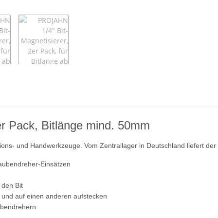
er Pack, Bitlänge mind. 50mm
ons- und Handwerkzeuge. Vom Zentrallager in Deutschland liefert der He
raubendreher-Einsätzen
 den Bit
 und auf einen anderen aufstecken
ubendrehern