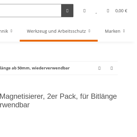
0,00 €
hnik
Werkzeug und Arbeitsschutz
Marken
Bitlänge ab 50mm, wiederverwendbar
gnetisierer, 2er Pack, für Bitlänge
rwendbar