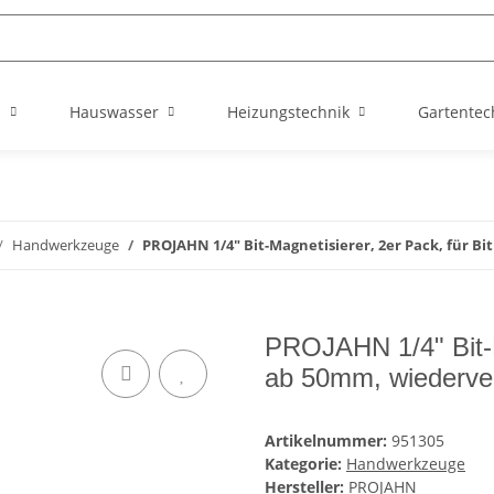
n
Hauswasser
Heizungstechnik
Gartentec
Handwerkzeuge
PROJAHN 1/4" Bit-Magnetisierer, 2er Pack, für 
PROJAHN 1/4" Bit-Ma
ab 50mm, wiederve
Artikelnummer:
951305
Kategorie:
Handwerkzeuge
Hersteller:
PROJAHN