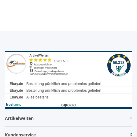
Wasseranschluss,
Wasserhahn 1/2", poliert
Zapfstelle
Artikelwelten
Kundenservice