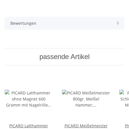
Bewertungen
passende Artikel
PICARD Latthammer
PICARD Meißelmeister
PI