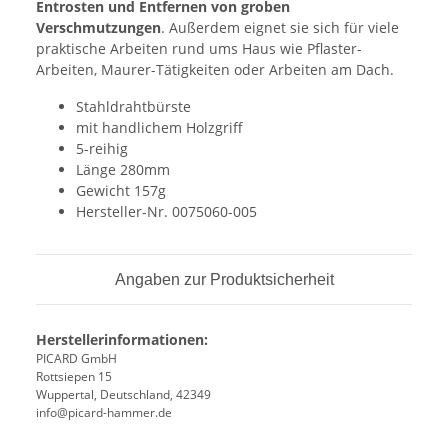
Entrosten und Entfernen von groben
Verschmutzungen
. Außerdem eignet sie sich für viele
praktische Arbeiten rund ums Haus wie Pflaster-
Arbeiten, Maurer-Tätigkeiten oder Arbeiten am Dach.
Stahldrahtbürste
mit handlichem Holzgriff
5-reihig
Länge 280mm
Gewicht 157g
Hersteller-Nr. 0075060-005
Angaben zur Produktsicherheit
Herstellerinformationen:
PICARD GmbH
Rottsiepen 15
Wuppertal, Deutschland, 42349
info@picard-hammer.de