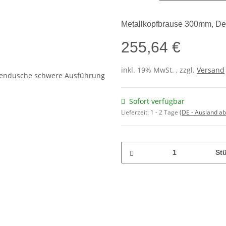
Metallkopfbrause 300mm, D
255,64 €
inkl. 19% MwSt. , zzgl.
Versand
Sofort verfügbar
Lieferzeit:
1 - 2 Tage
(DE - Ausland a
St