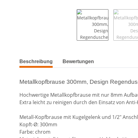
weitere Registerkarten anzeigen
Beschreibung
Bewertungen
Metallkopfbrause 300mm, Design Regendus
Hochwertige Metallkopfbrause mit nur 8mm Aufba
Extra leicht zu reinigen durch den Einsatz von Anti
Metall-Kopfbrause mit Kugelgelenk und 1/2" Ansch
Kopft-Ø: 300mm
Farbe: chrom