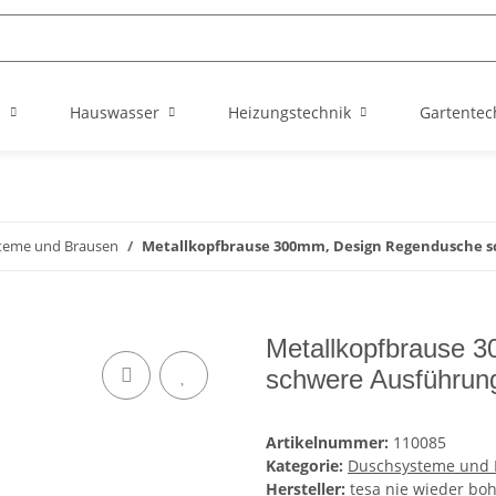
n
Hauswasser
Heizungstechnik
Gartentec
teme und Brausen
Metallkopfbrause 300mm, Design Regendusche 
Metallkopfbrause 
schwere Ausführun
Artikelnummer:
110085
Kategorie:
Duschsysteme und 
Hersteller:
tesa nie wieder b