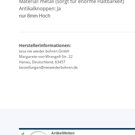
Material: metall (sorgt für enorme Haltbarkeit)
Antikalknoppen: Ja
nur 8mm Hoch
Herstellerinformationen:
tesa nie wieder bohren GmbH
Margarete-von-Wrangell-Str. 22
Hanau, Deutschland, 63457
bestellungen@niewiederbohren.de