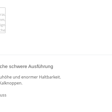
che schwere Ausführung
uhöhe und enormer Haltbarkeit.
-Kalknoppen.
luss