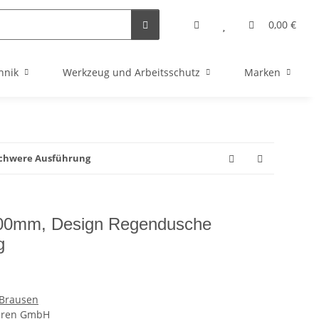
0,00 €
hnik
Werkzeug und Arbeitsschutz
Marken
schwere Ausführung
300mm, Design Regendusche
g
Brausen
ohren GmbH