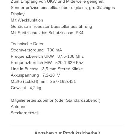
Zum Empfang von UKW und Mittelwelle geeignet
Sender präzise einstellbar über digitales, großflächiges
Display
Mit Weckfunktion
Gehäuse in robuster Baustellenausführung
Mit Spritzschutz bis Schutzklasse IPX4
Technische Daten
Stromversorgung 700 mA
Frequenzbereich UKW 87,5-108 Mhz
Frequenzbereich MW 520-1.629 Khz
Line in Buchse 3,5 mm Stereo Klinke
Akkuspannung 7,2-18 V
Maße (LxBxH) mm 257x163x431
Gewicht 4,2 kg
Mitgeliefertes Zubehör (oder Standardzubehör)
Antenne
Steckernetzteil
Angaben zur Produktsicherheit