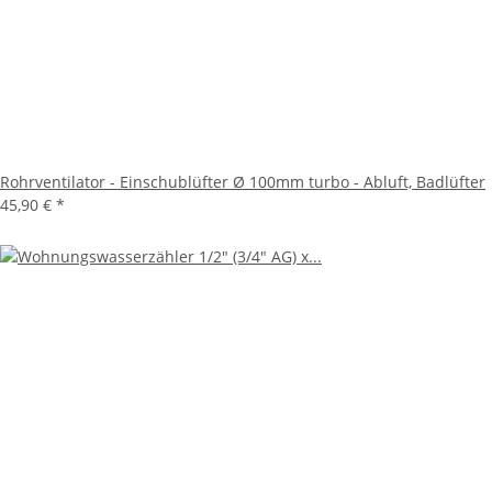
Rohrventilator - Einschublüfter Ø 100mm turbo - Abluft, Badlüfter
45,90 €
*