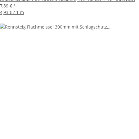
7,89 €
*
4,93 € / 1 m