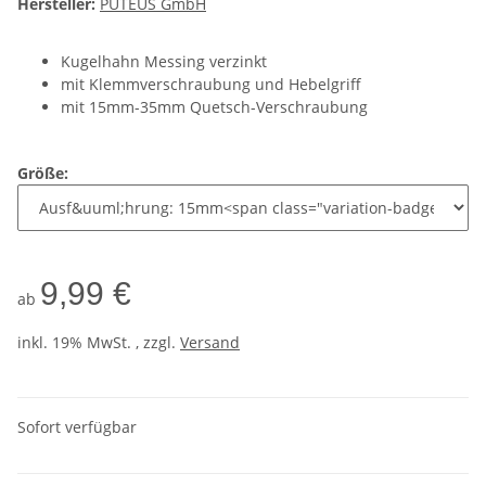
Hersteller:
PUTEUS GmbH
Kugelhahn Messing verzinkt
mit Klemmverschraubung und Hebelgriff
mit 15mm-35mm Quetsch-Verschraubung
Größe:
9,99 €
ab
inkl. 19% MwSt. , zzgl.
Versand
Sofort verfügbar