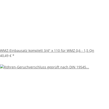
WMZ-Einbausatz komplett 3/4" x 110 für WMZ 0,6 - 1,5 Qn
40,49 €
*