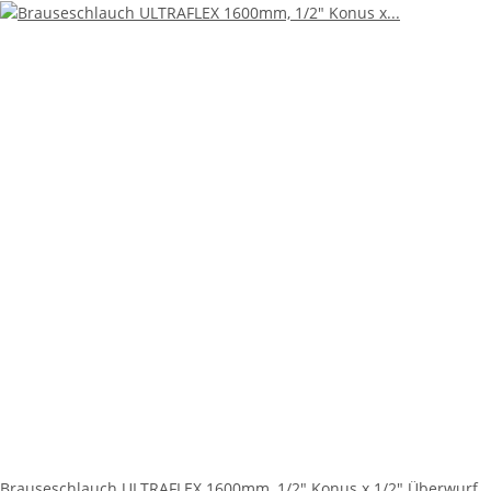
Brauseschlauch ULTRAFLEX 1600mm, 1/2" Konus x 1/2" Überwurf