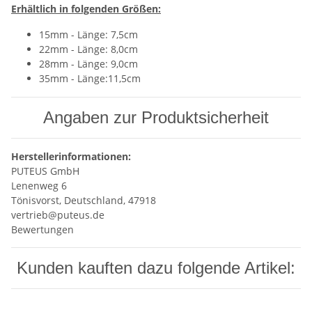
Erhältlich in folgenden Größen:
15mm - Länge: 7,5cm
22mm - Länge: 8,0cm
28mm - Länge: 9,0cm
35mm - Länge:11,5cm
Angaben zur Produktsicherheit
Herstellerinformationen:
PUTEUS GmbH
Lenenweg 6
Tönisvorst, Deutschland, 47918
vertrieb@puteus.de
Bewertungen
Kunden kauften dazu folgende Artikel: