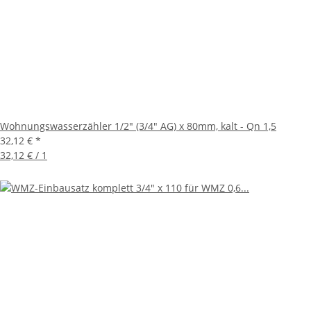
Wohnungswasserzähler 1/2" (3/4" AG) x 80mm, kalt - Qn 1,5
32,12 €
*
32,12 € / 1