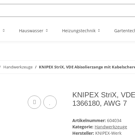
n
Hauswasser
Heizungstechnik
Gartentec
Handwerkzeuge
KNIPEX StriX, VDE Abisolierzange mit Kabelscher
KNIPEX StriX, VDE 
1366180, AWG 7
Artikelnummer:
604034
Kategorie:
Handwerkzeuge
Hersteller:
KNIPEX-Werk