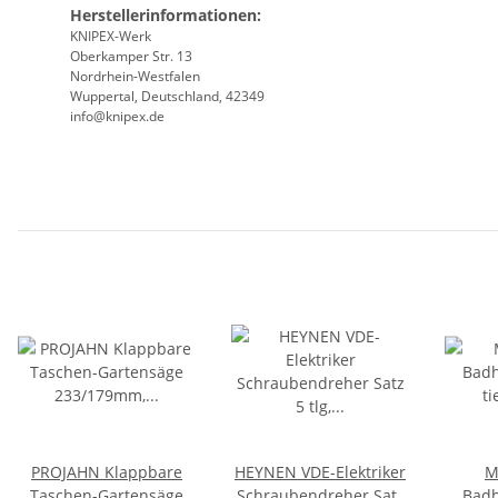
Herstellerinformationen:
KNIPEX-Werk
Oberkamper Str. 13
Nordrhein-Westfalen
Wuppertal, Deutschland, 42349
info@knipex.de
PROJAHN Klappbare
HEYNEN VDE-Elektriker
M
Taschen-Gartensäge
Schraubendreher Satz
Badh