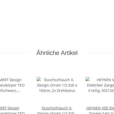
Ähnliche Artikel
ERT Design
Duschschlauch X-
HEYNEN VDE Ele
eizkörper TEO
Design chrom 1/2 Zoll x
Zangen Satz 3-t