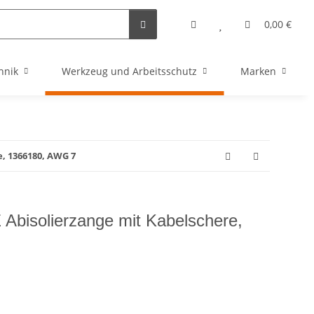
0,00 €
hnik
Werkzeug und Arbeitsschutz
Marken
e, 1366180, AWG 7
Abisolierzange mit Kabelschere,