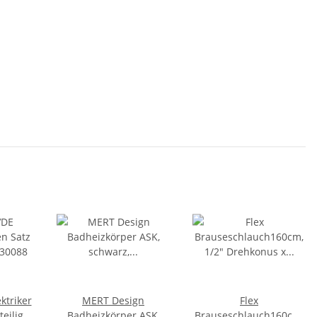
ktriker
MERT Design
Flex
eilig,
Badheizkörper ASK,
Brauseschlauch160cm,