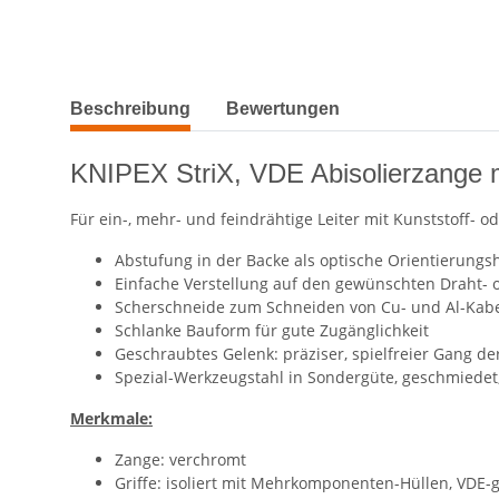
weitere Registerkarten anzeigen
Beschreibung
Bewertungen
KNIPEX StriX, VDE Abisolierzange 
Für ein-, mehr- und feindrähtige Leiter mit Kunststoff-
Abstufung in der Backe als optische Orientierung
Einfache Verstellung auf den gewünschten Draht-
Scherschneide zum Schneiden von Cu- und Al-Kabe
Schlanke Bauform für gute Zugänglichkeit
Geschraubtes Gelenk: präziser, spielfreier Gang de
Spezial-Werkzeugstahl in Sondergüte, geschmiedet,
Merkmale:
Zange: verchromt
Griffe: isoliert mit Mehrkomponenten-Hüllen, VDE-