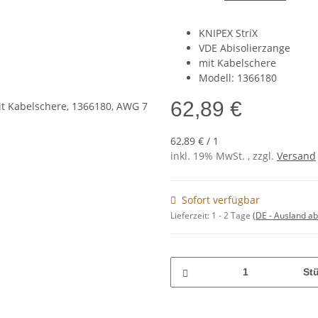
KNIPEX StriX
VDE Abisolierzange
mit Kabelschere
Modell: 1366180
62,89 €
62,89 € / 1
inkl. 19% MwSt. , zzgl.
Versand
Sofort verfügbar
Lieferzeit:
1 - 2 Tage
(DE - Ausland a
St