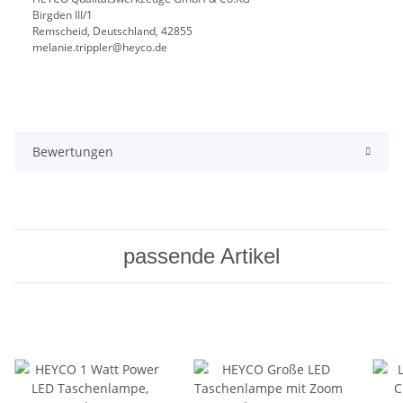
Birgden III/1
Remscheid, Deutschland, 42855
melanie.trippler@heyco.de
Bewertungen
passende Artikel