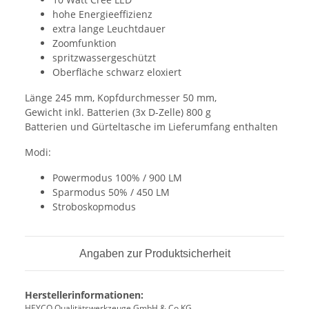
hohe Energieeffizienz
extra lange Leuchtdauer
Zoomfunktion
spritzwassergeschützt
Oberfläche schwarz eloxiert
Länge 245 mm, Kopfdurchmesser 50 mm,
Gewicht inkl. Batterien (3x D-Zelle) 800 g
Batterien und Gürteltasche im Lieferumfang enthalten
Modi:
Powermodus 100% / 900 LM
Sparmodus 50% / 450 LM
Stroboskopmodus
Angaben zur Produktsicherheit
Herstellerinformationen:
HEYCO Qualitätswerkzeuge GmbH & Co.KG