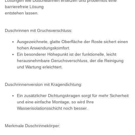
Lösungen wie Duschwannen ersetzen und probemlos eine
barrierefreie Lösung
entstehen lassen.
Duschrinnen mit Gruchsverschluss:
Ausgezeichnete, glatte Oberfläche der Roste sichert einen
hohen Anwendungskomfort.
Ein besonderer Höhepunkt ist der funktionelle, leicht
herausnehmbare Geruchsverschluss, der die Reinigung
und Wartung erleichtert.
Duschrinnenversion mit Kragendichtung:
Ein zusätzlicher Dichtungskragen sorgt für mehr Sicherheit
und eine einfache Montage, so wird Ihre
Wasserisolationsschicht noch besser.
Merkmale Duschrinnekörper: