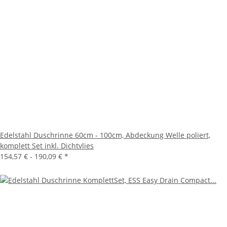
Edelstahl Duschrinne 60cm - 100cm, Abdeckung Welle poliert,
komplett Set inkl. Dichtvlies
154,57 € -
190,09 €
*