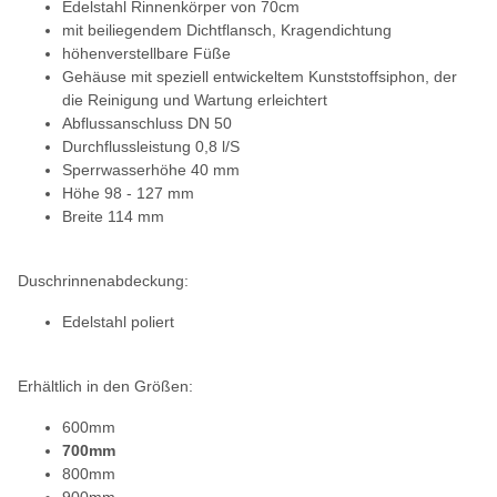
Edelstahl Rinnenkörper von 70cm
mit beiliegendem Dichtflansch, Kragendichtung
höhenverstellbare Füße
Gehäuse mit speziell entwickeltem Kunststoffsiphon, der
die Reinigung und Wartung erleichtert
Abflussanschluss DN 50
Durchflussleistung 0,8 l/S
Sperrwasserhöhe 40 mm
Höhe 98 - 127 mm
Breite 114 mm
Duschrinnenabdeckung:
Edelstahl poliert
Erhältlich in den Größen:
600mm
700mm
800mm