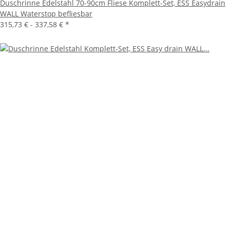
Duschrinne Edelstahl 70-90cm Fliese Komplett-Set, ESS Easydrain
WALL Waterstop befliesbar
315,73 € -
337,58 €
*