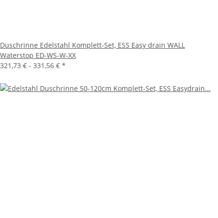
Duschrinne Edelstahl Komplett-Set, ESS Easy drain WALL
Waterstop ED-WS-W-XX
321,73 € -
331,56 €
*