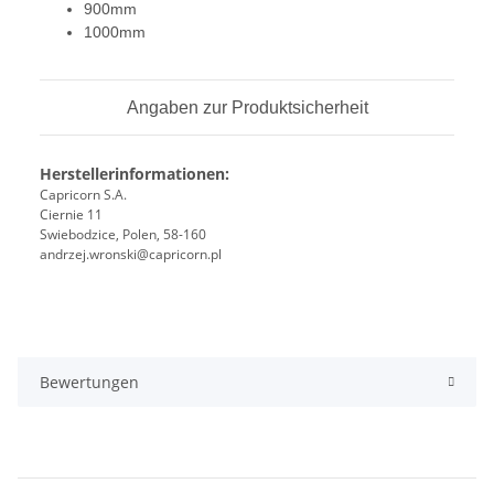
900mm
1000mm
Angaben zur Produktsicherheit
Herstellerinformationen:
Capricorn S.A.
Ciernie 11
Swiebodzice, Polen, 58-160
andrzej.wronski@capricorn.pl
Bewertungen