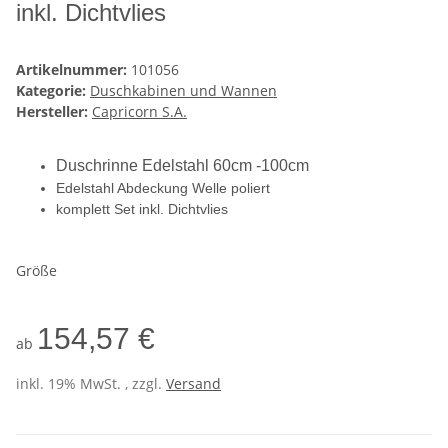
inkl. Dichtvlies
Artikelnummer:
101056
Kategorie:
Duschkabinen und Wannen
Hersteller:
Capricorn S.A.
Duschrinne Edelstahl 60cm -100cm
Edelstahl Abdeckung Welle poliert
komplett Set inkl. Dichtvlies
Größe
154,57 €
ab
inkl. 19% MwSt. , zzgl.
Versand