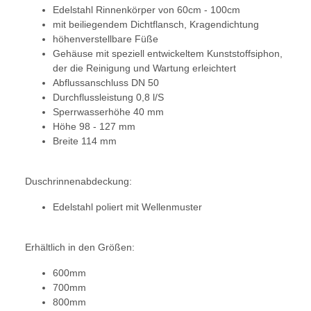
Edelstahl Rinnenkörper von 60cm - 100cm
mit beiliegendem Dichtflansch, Kragendichtung
höhenverstellbare Füße
Gehäuse mit speziell entwickeltem Kunststoffsiphon,
der die Reinigung und Wartung erleichtert
Abflussanschluss DN 50
Durchflussleistung 0,8 l/S
Sperrwasserhöhe 40 mm
Höhe 98 - 127 mm
Breite 114 mm
Duschrinnenabdeckung:
Edelstahl poliert mit Wellenmuster
Erhältlich in den Größen:
600mm
700mm
800mm