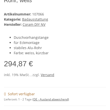
Rohr, weiß
Artikelnummer:
107066
Kategorie:
Badausstattung
Hersteller:
Coram DIY NV
Duschvorhangstange
für Eckmontage
stabiles Alu-Rohr
Farbe: weiss, kürzbar
294,87 €
inkl. 19% MwSt. , zzgl.
Versand
Sofort verfügbar
Lieferzeit:
1 - 2 Tage
(DE - Ausland abweichend)