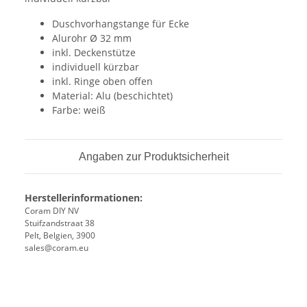
Duschvorhangstange für Ecke
Alurohr Ø 32 mm
inkl. Deckenstütze
individuell kürzbar
inkl. Ringe oben offen
Material: Alu (beschichtet)
Farbe: weiß
Angaben zur Produktsicherheit
Herstellerinformationen:
Coram DIY NV
Stuifzandstraat 38
Pelt, Belgien, 3900
sales@coram.eu