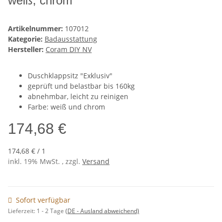
weiß, chrom
Artikelnummer:
107012
Kategorie:
Badausstattung
Hersteller:
Coram DIY NV
Duschklappsitz "Exklusiv"
geprüft und belastbar bis 160kg
abnehmbar, leicht zu reinigen
Farbe: weiß und chrom
174,68 €
174,68 € / 1
inkl. 19% MwSt. , zzgl.
Versand
Sofort verfügbar
Lieferzeit:
1 - 2 Tage
(DE - Ausland abweichend)