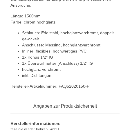
Ansprüche.
Länge: 1500mm
Farbe: chrom hochglanz
Schlauch: Edelstahl, hochglanzverchromt, doppelt
gewickelt
Anschlüsse: Messing, hochglanzverchromt
Inliner: flexibles, hochwertiges PVC
1x Konus 1/2" IG
1x Überwurfmutter (Anschluss) 1/2" IG
hochglanz verchromt
inkl. Dichtungen
Hersteller-Artikelnummer: PAQ52020150-P
Angaben zur Produktsicherheit
Herstellerinformationen:
tesa nie wieder bohren GmbH