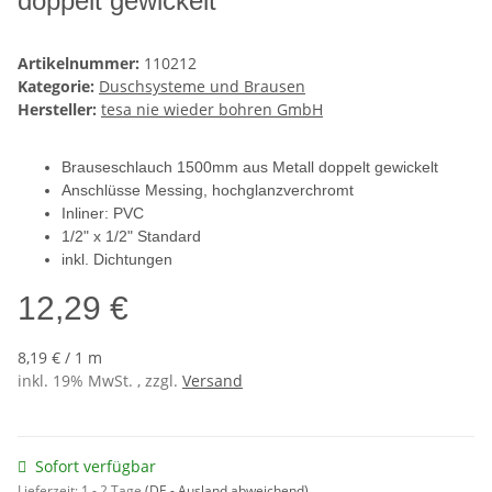
doppelt gewickelt
Artikelnummer:
110212
Kategorie:
Duschsysteme und Brausen
Hersteller:
tesa nie wieder bohren GmbH
Brauseschlauch 1500mm aus Metall doppelt gewickelt
Anschlüsse Messing, hochglanzverchromt
Inliner: PVC
1/2" x 1/2" Standard
inkl. Dichtungen
12,29 €
8,19 € / 1 m
inkl. 19% MwSt. , zzgl.
Versand
Sofort verfügbar
Lieferzeit:
1 - 2 Tage
(DE - Ausland abweichend)