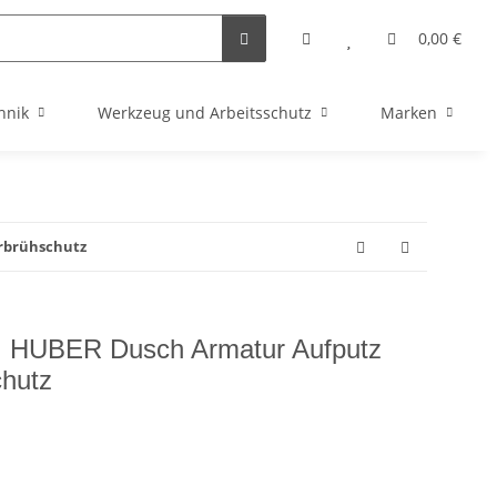
0,00 €
hnik
Werkzeug und Arbeitsschutz
Marken
erbrühschutz
, HUBER Dusch Armatur Aufputz
chutz