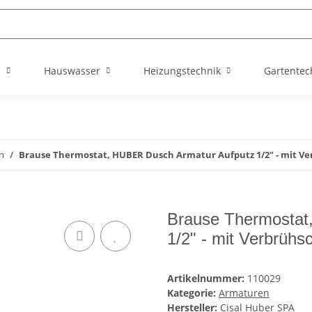
n
Hauswasser
Heizungstechnik
Gartentec
n
Brause Thermostat, HUBER Dusch Armatur Aufputz 1/2" - mit V
Brause Thermostat
1/2" - mit Verbrühs
Artikelnummer:
110029
Kategorie:
Armaturen
Hersteller:
Cisal Huber SPA