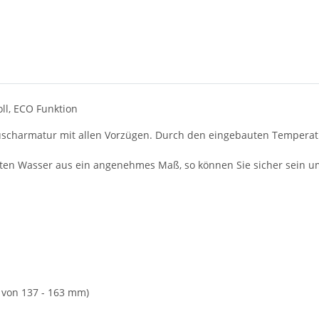
ll, ECO Funktion
uscharmatur mit allen Vorzügen. Durch den eingebauten Temperatu
zten Wasser aus ein angenehmes Maß, so können Sie sicher sein
 von 137 - 163 mm)