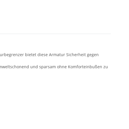
rbegrenzer bietet diese Armatur Sicherheit gegen
 umweltschonend und sparsam ohne Komforteinbußen zu