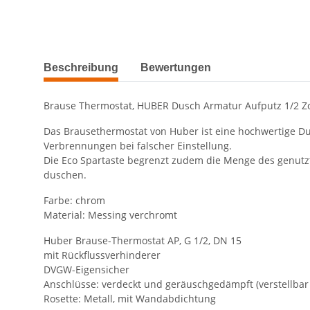
weitere Registerkarten anzeigen
Beschreibung
Bewertungen
Brause Thermostat, HUBER Dusch Armatur Aufputz 1/2 Zo
Das Brausethermostat von Huber ist eine hochwertige D
Verbrennungen bei falscher Einstellung.
Die Eco Spartaste begrenzt zudem die Menge des genut
duschen.
Farbe: chrom
Material: Messing verchromt
Huber Brause-Thermostat AP, G 1/2, DN 15
mit Rückflussverhinderer
DVGW-Eigensicher
Anschlüsse: verdeckt und geräuschgedämpft (verstellbar
Rosette: Metall, mit Wandabdichtung