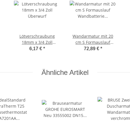
Lötverschraubung
Wandarmatur mit 20
18mm x 3/4 Zoll
cm S Formauslauf
Überwurf
Wandbatterie
6,17 €
*
72,89 €
*
Einhandmischer
Ähnliche Artikel