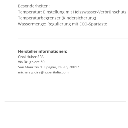
Besonderheiten:
Temperatur: Einstellung mit Heisswasser-Verbrühschutz
Temperaturbegrenzer (Kindersicherung)
Wassermenge: Regulierung mit ECO-Spartaste
Herstellerinformationen:
Cisal Huber SPA
Via Brughiere 50
San Maurizio d`Opaglio, Italien, 28017
michela.gioira@huberitalia.com