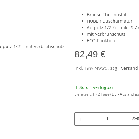
Brause Thermostat
HUBER Duscharmatur
Aufputz 1/2 Zoll inkl. S-
mit Verbrühschutz
ECO-Funktion
82,49 €
inkl. 19% MwSt. , zzgl.
Versand
Sofort verfügbar
Lieferzeit:
1 - 2 Tage
(DE - Ausland a
St