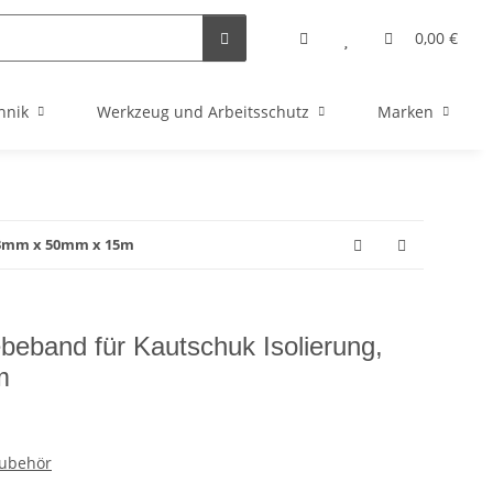
0,00 €
hnik
Werkzeug und Arbeitsschutz
Marken
, 3mm x 50mm x 15m
ebeband für Kautschuk Isolierung,
m
Zubehör