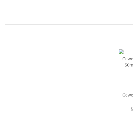
Gewe
50m x 
0