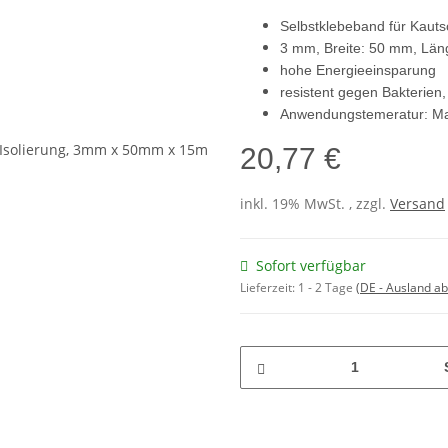
Selbstklebeband für Kauts
3 mm, Breite: 50 mm, Län
hohe Energieeinsparung
resistent gegen Bakterien
Anwendungstemeratur: M
20,77 €
inkl. 19% MwSt. , zzgl.
Versand
Sofort verfügbar
Lieferzeit:
1 - 2 Tage
(DE - Ausland a