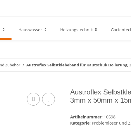
n
Hauswasser
Heizungstechnik
Gartentec
und Zubehör
Austroflex Selbstklebeband für Kautschuk Isolierung
Austroflex Selbstkl
3mm x 50mm x 15
Artikelnummer:
10598
Kategorie:
Problemlöser und 