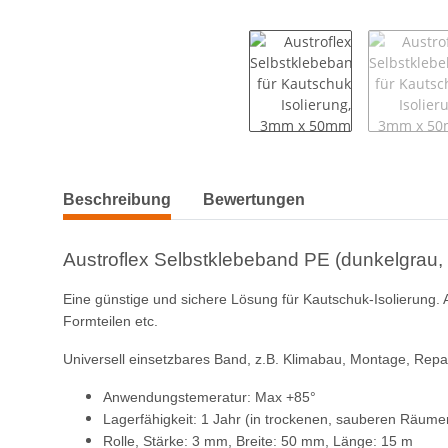
weitere Registerkarten anzeigen
Beschreibung
Bewertungen
Austroflex Selbstklebeband PE (dunkelgrau,
Eine günstige und sichere Lösung für Kautschuk-Isolierung.
Formteilen etc.
Universell einsetzbares Band, z.B. Klimabau, Montage, Repar
Anwendungstemeratur: Max +85°
Lagerfähigkeit: 1 Jahr (in trockenen, sauberen Räum
Rolle, Stärke: 3 mm, Breite: 50 mm, Länge: 15 m