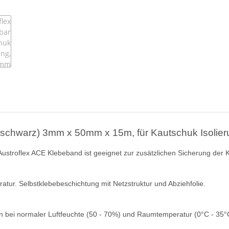
 schwarz) 3mm x 50mm x 15m, für Kautschuk Isolie
 Austroflex ACE Klebeband ist geeignet zur zusätzlichen Sicherung der
atur. Selbstklebebeschichtung mit Netzstruktur und Abziehfolie.
en bei normaler Luftfeuchte (50 - 70%) und Raumtemperatur (0°C - 35°