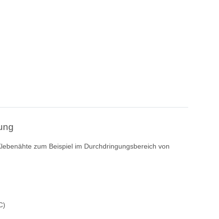
rung
 Klebenähte zum Beispiel im Durchdringungsbereich von
C)