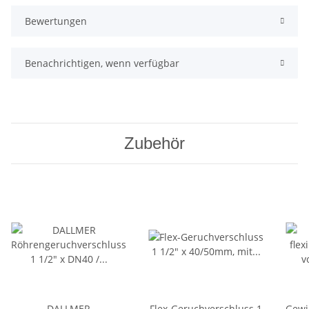
Bewertungen
Benachrichtigen, wenn verfügbar
Zubehör
DALLMER
Flex-Geruchverschluss 1
Gewin