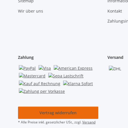
Sitemap
Informati
Wir über uns
Kontakt
Zahlungsi
Zahlung
Versand
Vertrag widerrufen
* Alle Preise inkl. gesetzlicher USt., zzgl.
Versand