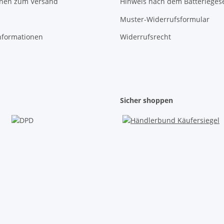
onen zum Versand
Hinweis nach dem Batterieges
Muster-Widerrufsformular
nformationen
Widerrufsrecht
Sicher shoppen