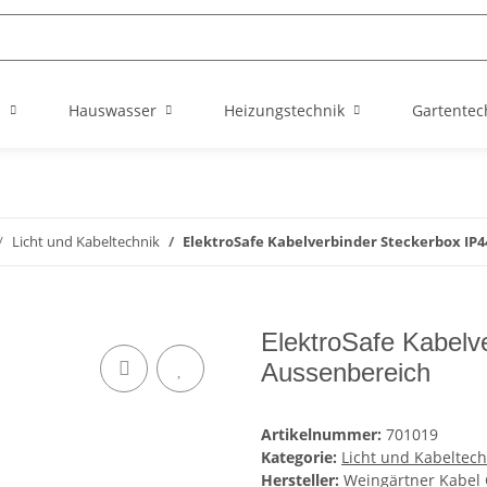
n
Hauswasser
Heizungstechnik
Gartentec
Licht und Kabeltechnik
ElektroSafe Kabelverbinder Steckerbox IP4
ElektroSafe Kabelv
Aussenbereich
Artikelnummer:
701019
Kategorie:
Licht und Kabeltech
Hersteller:
Weingärtner Kabe