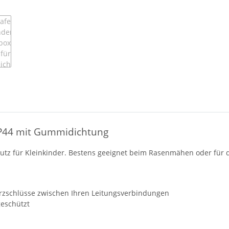
 IP44 mit Gummidichtung
tz für Kleinkinder. Bestens geeignet beim Rasenmähen oder für d
urzschlüsse zwischen Ihren Leitungsverbindungen
geschützt