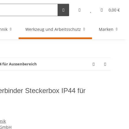
0,00 €
hnik
Werkzeug und Arbeitsschutz
Marken
4 für Aussenbereich
erbinder Steckerbox IP44 für
nik
l GmbH