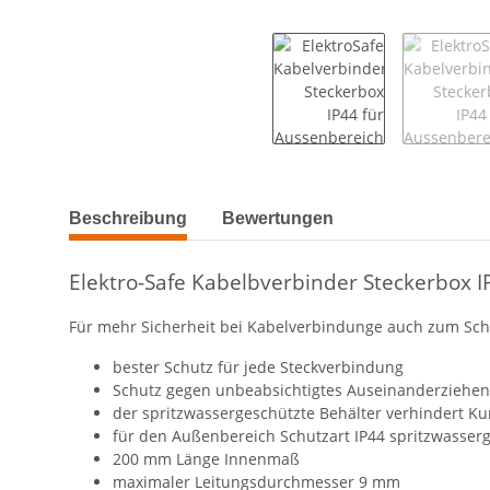
weitere Registerkarten anzeigen
Beschreibung
Bewertungen
Elektro-Safe Kabelbverbinder Steckerbox
Für mehr Sicherheit bei Kabelverbindunge auch zum Schu
bester Schutz für jede Steckverbindung
Schutz gegen unbeabsichtigtes Auseinanderziehen
der spritzwassergeschützte Behälter verhindert K
für den Außenbereich Schutzart IP44 spritzwasser
200 mm Länge Innenmaß
maximaler Leitungsdurchmesser 9 mm