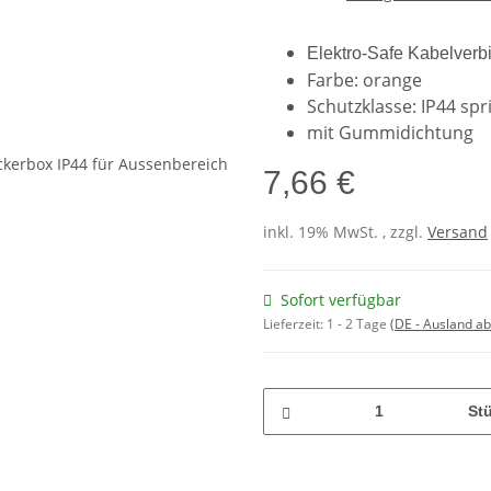
Elektro-Safe Kabelverb
Farbe: orange
Schutzklasse: IP44 sp
mit Gummidichtung
7,66 €
inkl. 19% MwSt. , zzgl.
Versand
Sofort verfügbar
Lieferzeit:
1 - 2 Tage
(DE - Ausland a
St