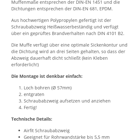
Muffenmaße entsprechen der DIN-EN 1451 und die
Dichtungen entsprechen der DIN-EN 681, EPDM.
Aus hochwertigen Polypropylen gefertigt ist der
Schraubabzweig Heißwasserbeständig und verfügt
über ein geprüftes Brandverhalten nach DIN 4101 B2.
Die Muffe verfügt über eine optimale Sickenkontur und
die Dichtung wird an drei Seiten gehalten, so dass der
Abzweig dauerhaft dicht schließt (kein Kleben
erforderlich!)
Die Montage ist denkbar einfach:
Loch bohren (Ø 57mm)
entgraten
Schraubabzweig aufsetzen und anziehen
Fertig!
Technische Details:
Airfit Schraubabzweig
Geeignet für Rohrwandstärke bis 5,5 mm