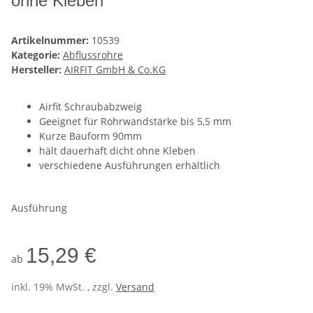
ohne Kleben
Artikelnummer:
10539
Kategorie:
Abflussrohre
Hersteller:
AIRFIT GmbH & Co.KG
Airfit Schraubabzweig
Geeignet für Rohrwandstärke bis 5,5 mm
Kurze Bauform 90mm
hält dauerhaft dicht ohne Kleben
verschiedene Ausführungen erhältlich
Ausführung
15,29 €
ab
inkl. 19% MwSt. , zzgl.
Versand