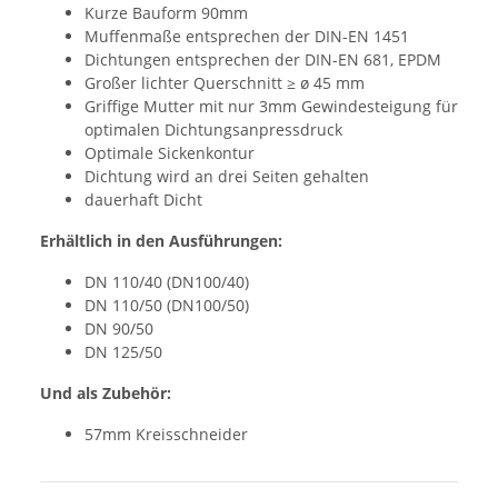
Kurze Bauform 90mm
Muffenmaße entsprechen der DIN-EN 1451
Dichtungen entsprechen der DIN-EN 681, EPDM
Großer lichter Querschnitt ≥ ø 45 mm
Griffige Mutter mit nur 3mm Gewindesteigung für
optimalen Dichtungsanpressdruck
Optimale Sickenkontur
Dichtung wird an drei Seiten gehalten
dauerhaft Dicht
Erhältlich in den Ausführungen:
DN 110/40 (DN100/40)
DN 110/50 (DN100/50)
DN 90/50
DN 125/50
Und als Zubehör:
57mm Kreisschneider