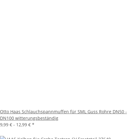
Otto Haas Schlauchspannmuffen für SML Guss Rohre DN50 -
DN100 witterungsbeständig
9,99 € -
12,99 €
*