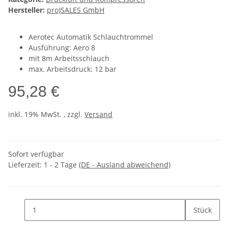
Hersteller:
pro)SALES GmbH
Aerotec Automatik Schlauchtrommel
Ausführung: Aero 8
mit 8m Arbeitsschlauch
max. Arbeitsdruck: 12 bar
95,28 €
inkl. 19% MwSt. , zzgl.
Versand
Sofort verfügbar
Lieferzeit:
1 - 2 Tage
(DE - Ausland abweichend)
Stück