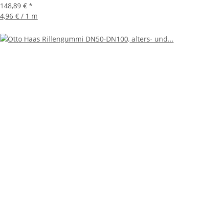
148,89 €
*
4,96 € / 1 m