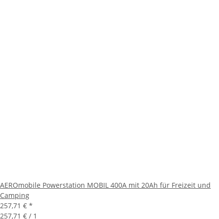
AEROmobile Powerstation MOBIL 400A mit 20Ah für Freizeit und
Camping
257,71 €
*
257,71 € / 1