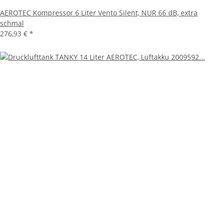
AEROTEC Kompressor 6 Liter Vento Silent, NUR 66 dB, extra
schmal
276,93 €
*