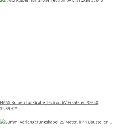
HAAS Kolben für Grohe Tectron 6V Ersatzteil 37640
32,89 €
*