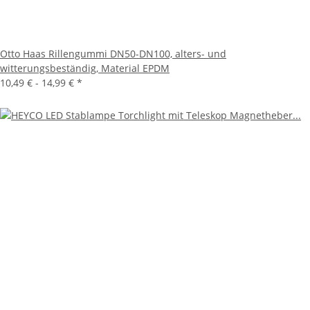
Otto Haas Rillengummi DN50-DN100, alters- und
witterungsbeständig, Material EPDM
10,49 € -
14,99 €
*