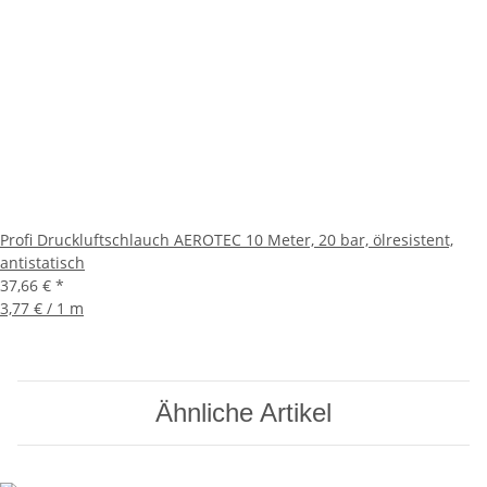
Profi Druckluftschlauch AEROTEC 10 Meter, 20 bar, ölresistent,
antistatisch
37,66 €
*
3,77 € / 1 m
Ähnliche Artikel